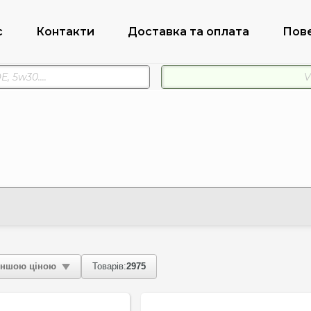
с
Контакти
Доставка та оплата
Пов
ншою ціною
Товарів:
2975