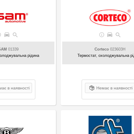
SAM
01339
Corteco
023603H
холоджувальна рідина
Термостат, охолоджувальна р
ає в наявності
Немає в наявності