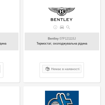
Bentley
07P121115J
ідина
Термостат, охолоджувальна рідина
Немає в наявності