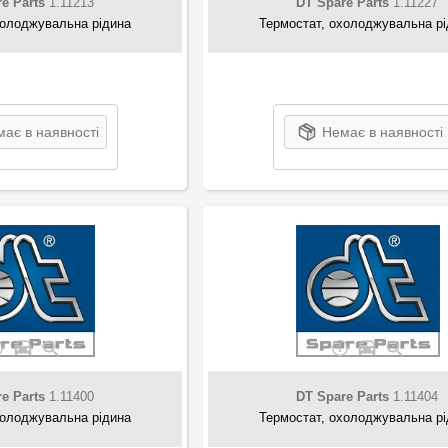
e Parts
1.11213
DT Spare Parts
1.11227
холоджувальна рідина
Термостат, охолоджувальна р
ає в наявності
Немає в наявності
e Parts
1.11400
DT Spare Parts
1.11404
холоджувальна рідина
Термостат, охолоджувальна р