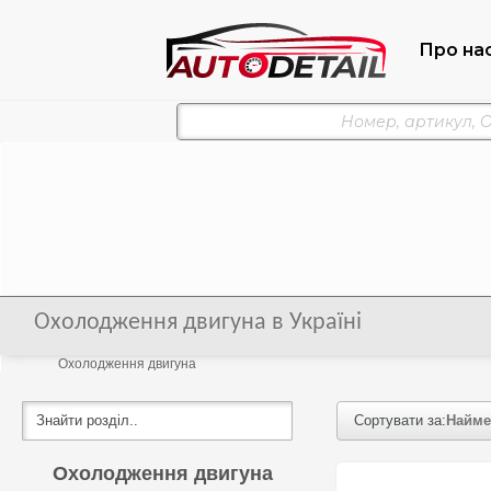
Про на
Охолодження двигуна в Україні
Охолодження двигуна
Сортувати за:
Найме
Охолодження двигуна