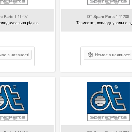
e Parts
1.11207
DT Spare Parts
1.11208
холоджувальна рідина
Термостат, охолоджувальна р
ає в наявності
Немає в наявності