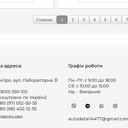
Сторінка:
1
2
3
4
5
6
а адреса:
Графік роботи
ніпро, вул. Лабораторна 31
Пн.-Пт. с 9:00 до 18:00
Cб. с 10:00 до 15:00
(800) 550-102
Нд. - Вихідний
коштовно по Україні)
80 (97) 052-50-55
80 (68) 402-12-55
звоніть мені
autodetail4477@gmail.co