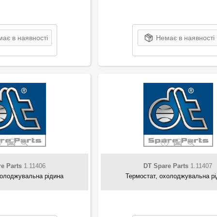
ає в наявності
Немає в наявності
e Parts
1.11406
DT Spare Parts
1.11407
холоджувальна рідина
Термостат, охолоджувальна р