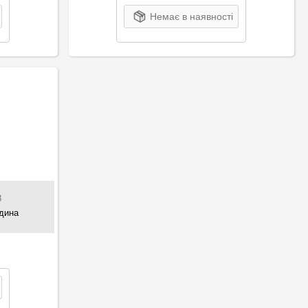
Немає в наявності
8
ідина