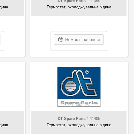
DT Spare Parts
1.11399
ідина
Термостат, охолоджувальна рідина
Немає в наявності
DT Spare Parts
1.11405
ідина
Термостат, охолоджувальна рідина