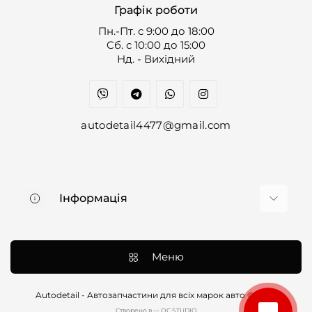
Графік роботи
Пн.-Пт. с 9:00 до 18:00
Cб. с 10:00 до 15:00
Нд. - Вихідний
autodetail4477@gmail.com
Інформація
Про нас
Доставка та оплата
Меню
Контакти
Договір оферти
Autodetail - Автозапчастини для всіх марок авто © 2026
Cтворено в — OC STUDIO