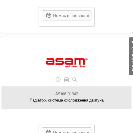
Немає в наявності
ФІЛ
ASAM
01342
Радіатор, система охолодження двигуна
Немає в наявності