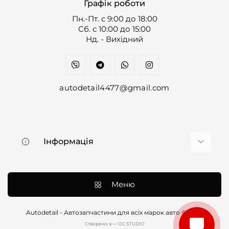
Графік роботи
Пн.-Пт. с 9:00 до 18:00
Cб. с 10:00 до 15:00
Нд. - Вихідний
autodetail4477@gmail.com
Інформація
Про нас
Доставка та оплата
Меню
Контакти
Договір оферти
Autodetail - Автозапчастини для всіх марок авто © 2026
Cтворено в — OC STUDIO