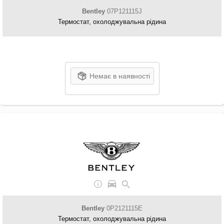
Bentley
07P121115J
Термостат, охолоджувальна рідина
Немає в наявності
Bentley
0P2121115E
Термостат, охолоджувальна рідина