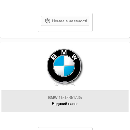
Немає в наявності
BMW
11515B51A35
Водяний насос