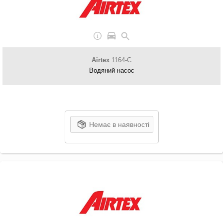
Airtex
1164-C
Водяний насос
Немає в наявності