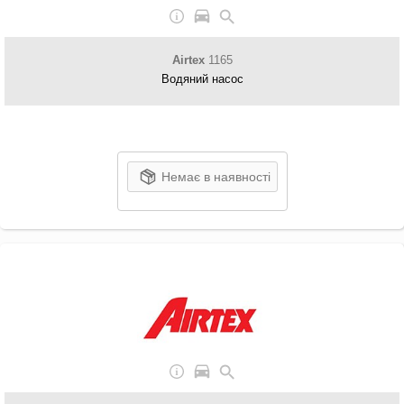
Airtex
1165
Водяний насос
Немає в наявності