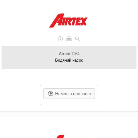
Airtex
1164
Водяний насос
Немає в наявності