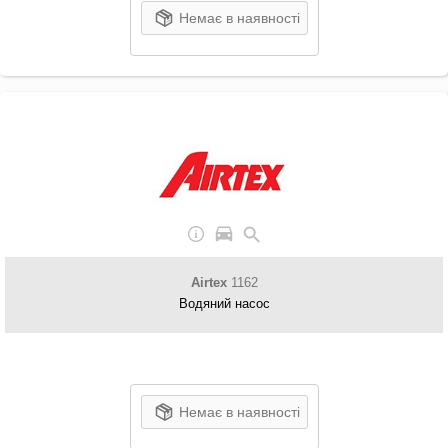
Немає в наявності
Airtex
1162
Водяний насос
Немає в наявності