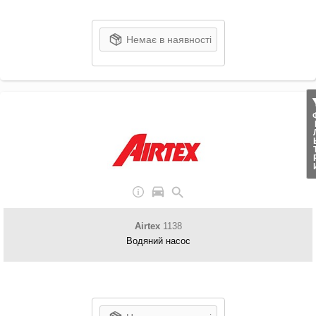
Немає в наявності
ФІЛ
Airtex
1138
Водяний насос