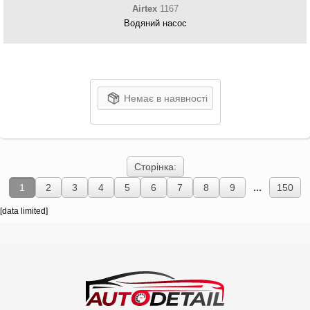
Airtex
1167
Водяний насос
Немає в наявності
Сторінка:
...
1
2
3
4
5
6
7
8
9
150
[data limited]