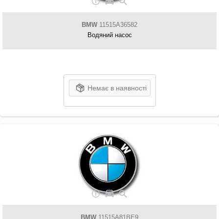
BMW
11515A36582
Водяний насос
Немає в наявності
BMW
11515A81BE9