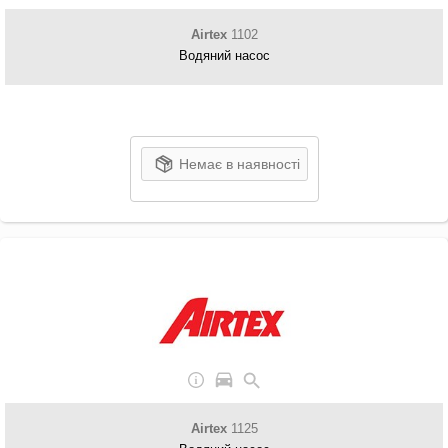
Airtex
1102
Водяний насос
Немає в наявності
Airtex
1125