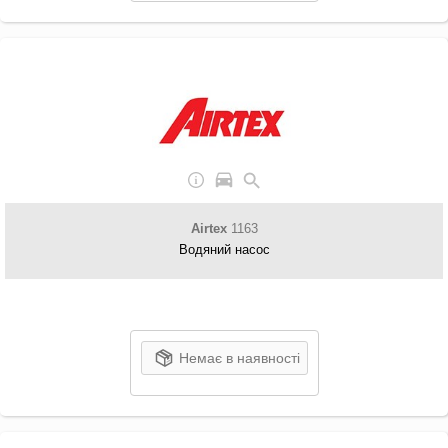
Airtex
1163
Водяний насос
Немає в наявності