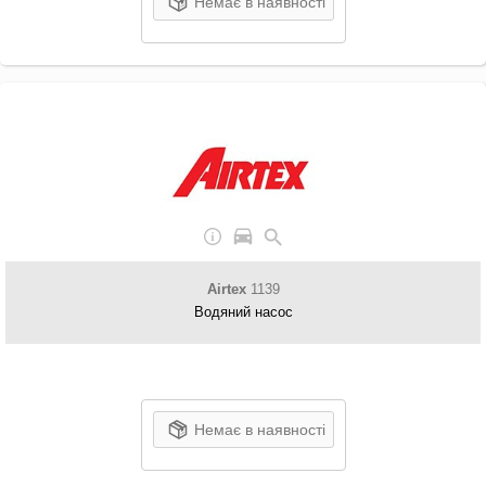
Немає в наявності
Airtex
1139
Водяний насос
Немає в наявності