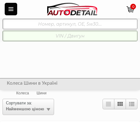
0
Колеса Шини в Україні
Колеса
Шини
Сортувати за:
Найменшою ціною