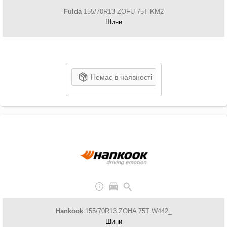
Fulda
155/70R13 ZOFU 75T KM2
Шини
Немає в наявності
Hankook
155/70R13 ZOHA 75T W442_
Шини