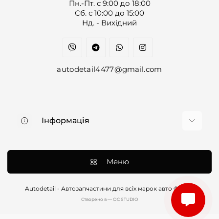
Пн.-Пт. с 9:00 до 18:00
Cб. с 10:00 до 15:00
Нд. - Вихідний
autodetail4477@gmail.com
Інформація
Про нас
Доставка та оплата
Меню
Контакти
Договір оферти
Autodetail - Автозапчастини для всіх марок авто © 2026
Cтворено в — OC STUDIO