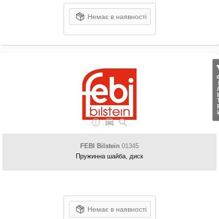
Немає в наявності
ФІЛ
FEBI Bilstein
01345
Пружинна шайба, диск
Немає в наявності