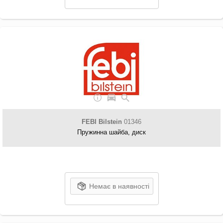
FEBI Bilstein
01346
Пружинна шайба, диск
Немає в наявності