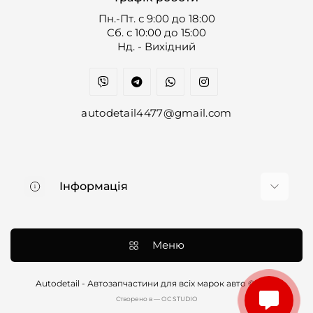
Пн.-Пт. с 9:00 до 18:00
Cб. с 10:00 до 15:00
Нд. - Вихідний
autodetail4477@gmail.com
Інформація
Про нас
Доставка та оплата
Меню
Контакти
Договір оферти
Autodetail - Автозапчастини для всіх марок авто © 2026
Cтворено в — OC STUDIO