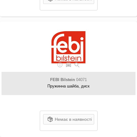
FEBI Bilstein
04071
Пружинна шайба, диск
Немає в наявності