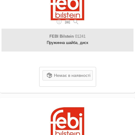
FEBI Bilstein
01241
Пружинна шайба, диск
Немає в наявності