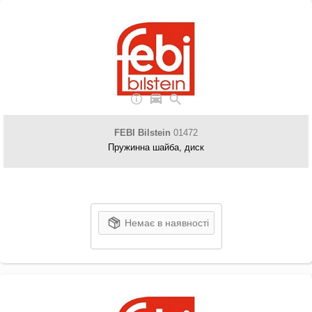
FEBI Bilstein
01472
Пружинна шайба, диск
Немає в наявності