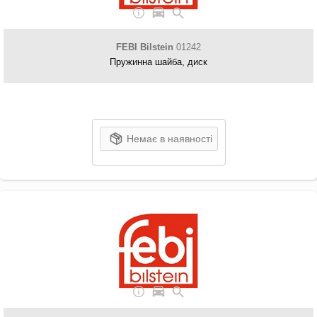
FEBI Bilstein
01242
Пружинна шайба, диск
Немає в наявності