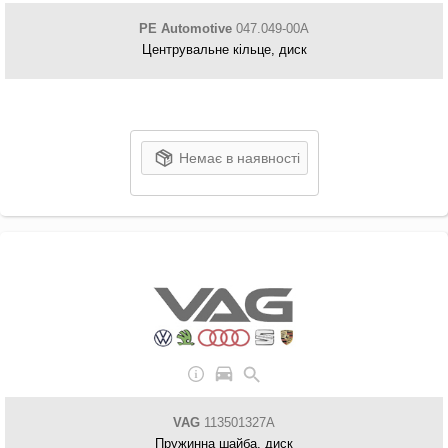
PE Automotive
047.049-00A
Центрувальне кільце, диск
Немає в наявності
VAG
113501327A
Пружинна шайба, диск