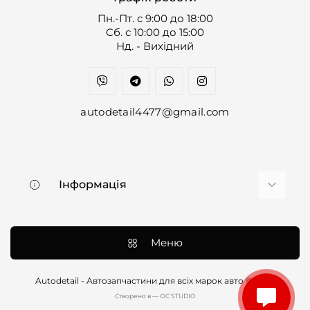
Пн.-Пт. с 9:00 до 18:00
Cб. с 10:00 до 15:00
Нд. - Вихідний
autodetail4477@gmail.com
Інформація
Про нас
Доставка та оплата
Меню
Контакти
Договір оферти
Autodetail - Автозапчастини для всіх марок авто © 2026
Cтворено в — OC STUDIO