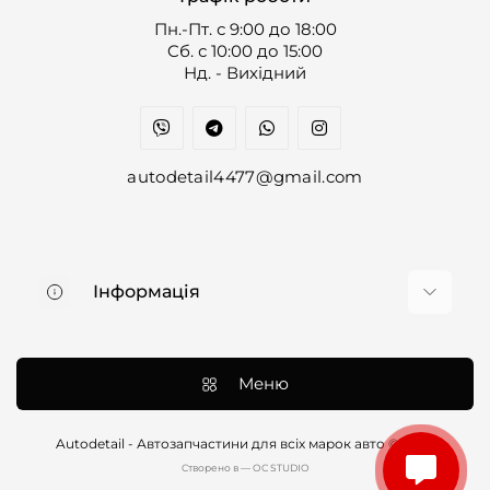
Пн.-Пт. с 9:00 до 18:00
Cб. с 10:00 до 15:00
Нд. - Вихідний
autodetail4477@gmail.com
Інформація
Про нас
Доставка та оплата
Меню
Контакти
Договір оферти
Autodetail - Автозапчастини для всіх марок авто © 2026
Cтворено в — OC STUDIO