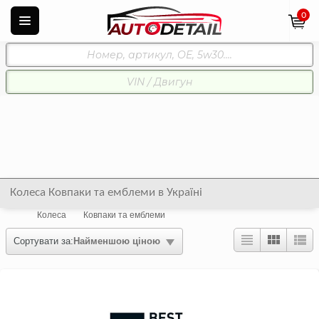
0
Колеса Ковпаки та емблеми в Україні
Колеса
Ковпаки та емблеми
Сортувати за:
Найменшою ціною