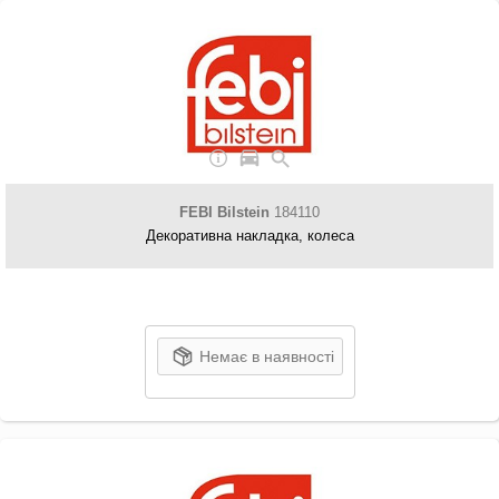
FEBI Bilstein
184110
Декоративна накладка, колеса
Немає в наявності