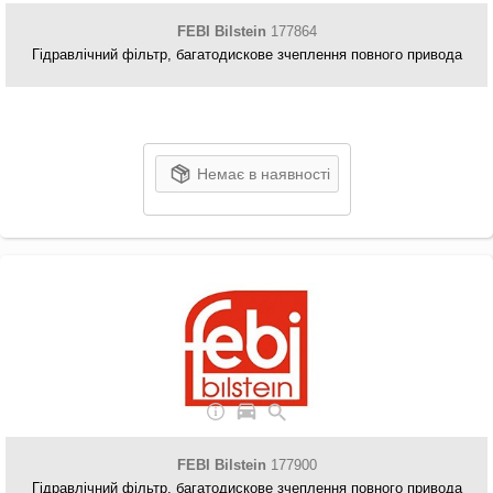
FEBI Bilstein
177864
Гідравлічний фільтр, багатодискове зчеплення повного привода
Немає в наявності
FEBI Bilstein
177900
Гідравлічний фільтр, багатодискове зчеплення повного привода