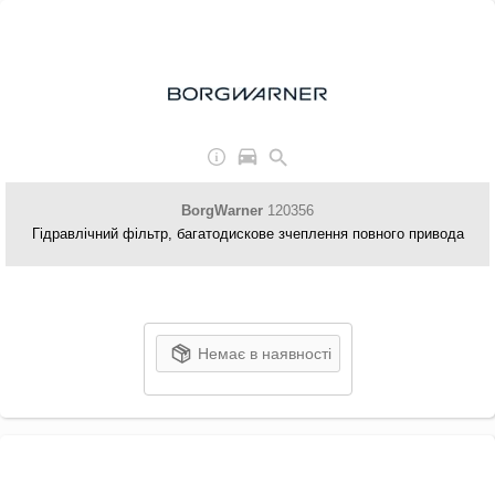
BorgWarner
120356
Гідравлічний фільтр, багатодискове зчеплення повного привода
Немає в наявності