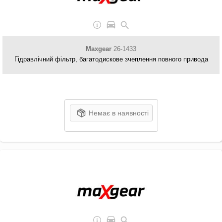
Maxgear
26-1433
Гідравлічний фільтр, багатодискове зчеплення повного привода
Немає в наявності