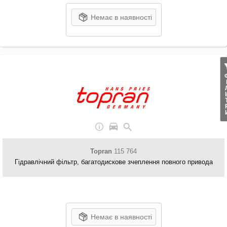
Немає в наявності
ФІЛ
Topran
115 764
Гідравлічний фільтр, багатодискове зчеплення повного привода
Немає в наявності