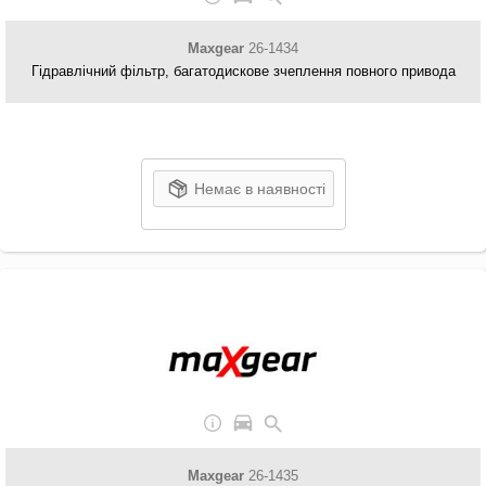
Maxgear
26-1434
Гідравлічний фільтр, багатодискове зчеплення повного привода
Немає в наявності
Maxgear
26-1435