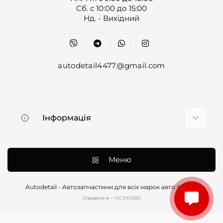
Cб. с 10:00 до 15:00
Нд. - Вихідний
autodetail4477@gmail.com
Інформація
Про нас
Доставка та оплата
Меню
Контакти
Договір оферти
Autodetail - Автозапчастини для всіх марок авто © 2026
Cтворено в — OC STUDIO