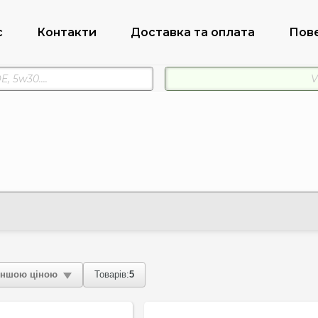
с
Контакти
Доставка та оплата
Пов
ншою ціною
Товарів:
5