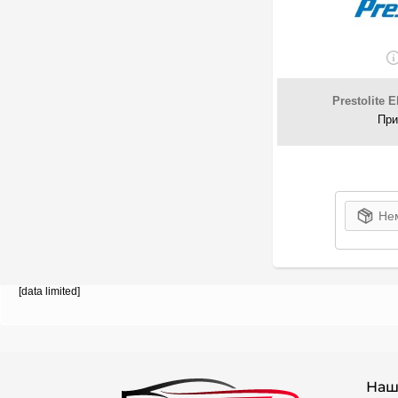
Prestolite E
При
Нем
[data limited]
Наш