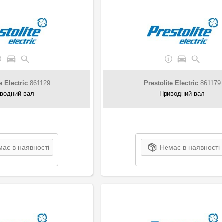
e Electric
861129
Prestolite Electric
861179
водний вал
Приводний вал
ає в наявності
Немає в наявності