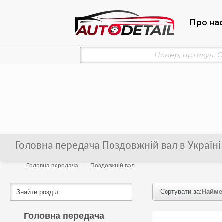
Про на
Головна передача Поздовжній вал в Україні
Головна передача
Поздовжній вал
Сортувати за:
Найме
Головна передача