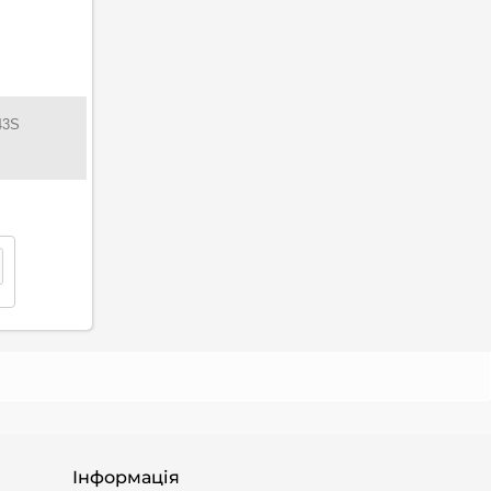
43S
Інформація