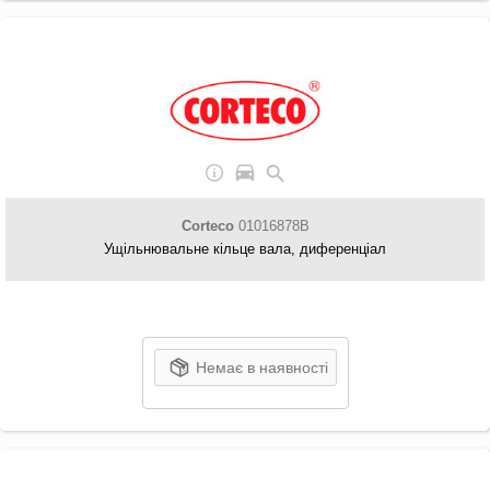
Corteco
01016878B
Ущільнювальне кільце вала, диференціал
Немає в наявності