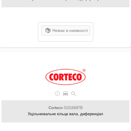
Немає в наявності
Corteco
01016687B
Ущільнювальне кільце вала, диференціал