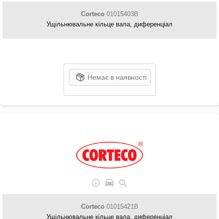
Corteco
01015403B
Ущільнювальне кільце вала, диференціал
Немає в наявності
Corteco
01015421B
Ущільнювальне кільце вала, диференціал