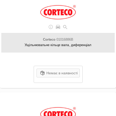
Corteco
01016886B
Ущільнювальне кільце вала, диференціал
Немає в наявності