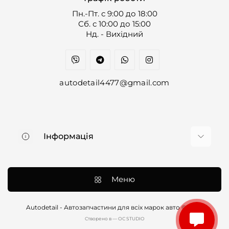
Пн.-Пт. с 9:00 до 18:00
Cб. с 10:00 до 15:00
Нд. - Вихідний
autodetail4477@gmail.com
Інформація
Про нас
Доставка та оплата
Меню
Контакти
Договір оферти
Autodetail - Автозапчастини для всіх марок авто © 2026
Cтворено в — OC STUDIO