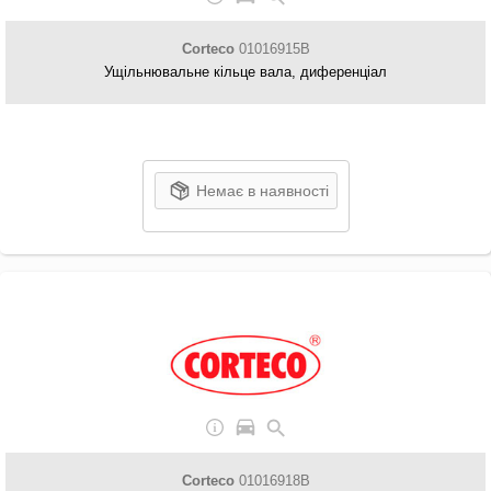
Corteco
01016915B
Ущільнювальне кільце вала, диференціал
Немає в наявності
Corteco
01016918B