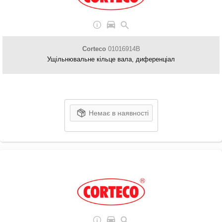
Corteco
01016914B
Ущільнювальне кільце вала, диференціал
Немає в наявності