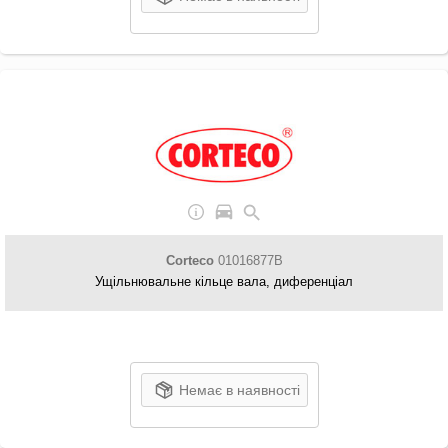
Corteco
01016877B
Ущільнювальне кільце вала, диференціал
Немає в наявності