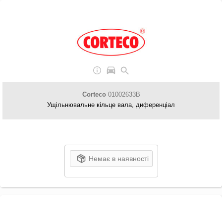
Corteco
01002633B
Ущільнювальне кільце вала, диференціал
Немає в наявності