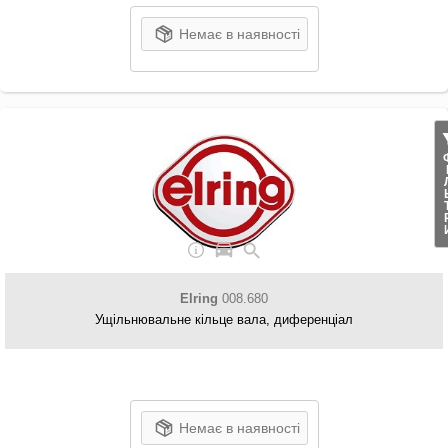
Немає в наявності
ФІЛ
Elring
008.680
Ущільнювальне кільце вала, диференціал
Немає в наявності