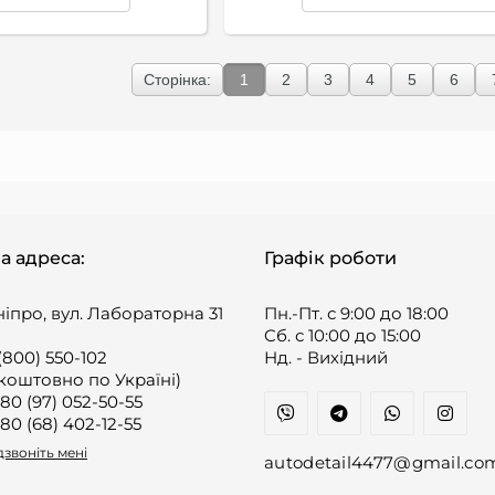
Сторінка:
1
2
3
4
5
6
а адреса:
Графік роботи
ніпро, вул. Лабораторна 31
Пн.-Пт. с 9:00 до 18:00
Cб. с 10:00 до 15:00
(800) 550-102
Нд. - Вихідний
коштовно по Україні)
80 (97) 052-50-55
80 (68) 402-12-55
звоніть мені
autodetail4477@gmail.co