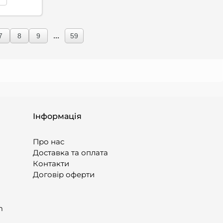
...
7
8
9
59
Інформація
Про нас
Доставка та оплата
Контакти
Договір оферти
m