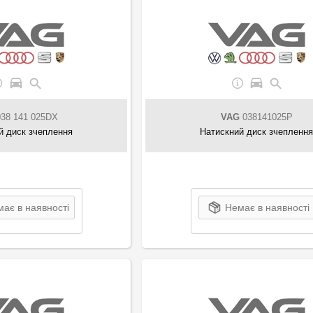
38 141 025DX
VAG
038141025P
й диск зчеплення
Натискний диск зчепленн
ає в наявності
Немає в наявності