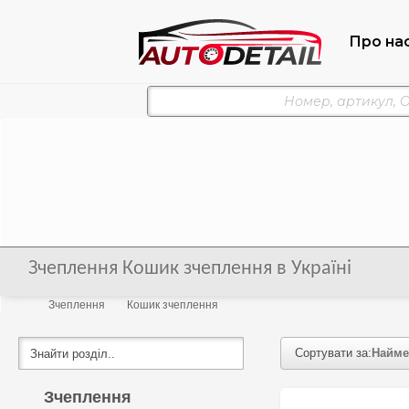
Про на
Зчеплення Кошик зчеплення в Україні
Зчеплення
Кошик зчеплення
Сортувати за:
Найме
Зчеплення