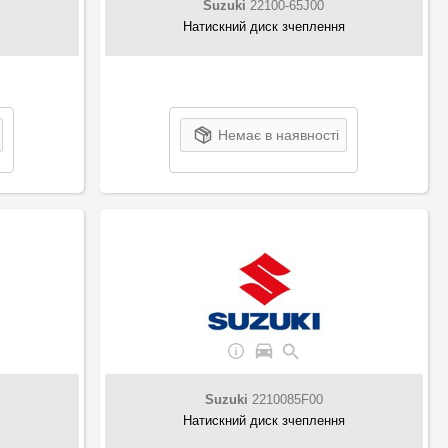
Suzuki
22100-65J00
я
Натискний диск зчеплення
Немає в наявності
Suzuki
2210085F00
я
Натискний диск зчеплення