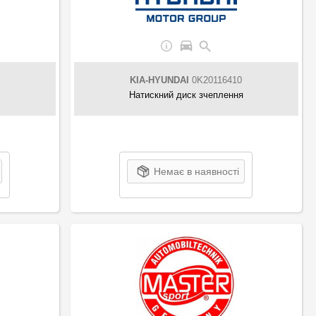
KIA-HYUNDAI
0K20116410
я
Натискний диск зчеплення
Немає в наявності