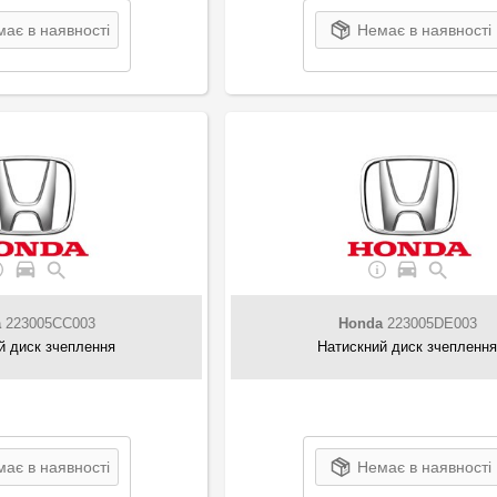
ає в наявності
Немає в наявності
a
223005CC003
Honda
223005DE003
й диск зчеплення
Натискний диск зчепленн
ає в наявності
Немає в наявності