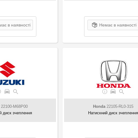
ає в наявності
Немає в наявності
22100-M68P00
Honda
22105-RL0-315
й диск зчеплення
Натискний диск зчепленн