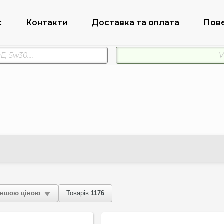
с
Контакти
Доставка та оплата
Пов
ншою ціною
Товарів:
1176