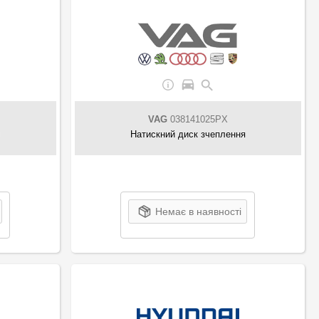
VAG
038141025PX
я
Натискний диск зчеплення
Немає в наявності