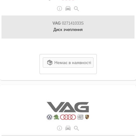
VAG
027141033S
Диск зчеплення
Немає в наявності