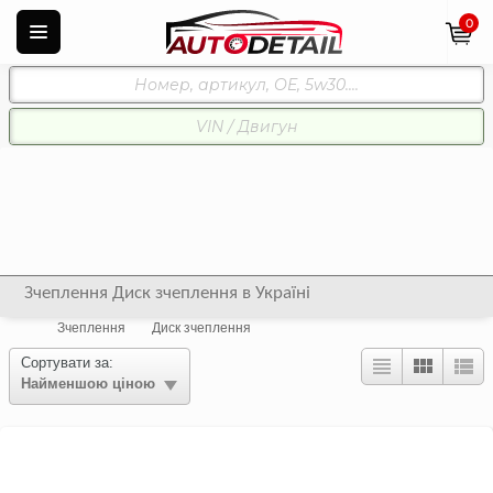
0
Зчеплення Диск зчеплення в Україні
Зчеплення
Диск зчеплення
Сортувати за:
Найменшою ціною