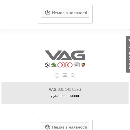
Немає в наявності
ФІЛ
VAG
03L 141 032G
Диск зчеплення
Немає в наявності