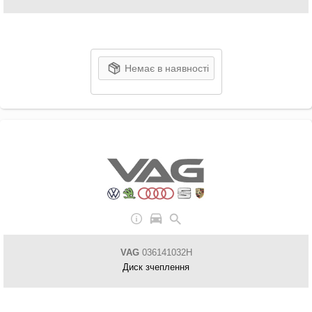
Немає в наявності
VAG
036141032H
Диск зчеплення