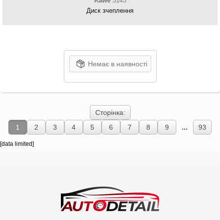
Kawe
3143
Диск зчеплення
Немає в наявності
Сторінка:
...
1
2
3
4
5
6
7
8
9
93
[data limited]