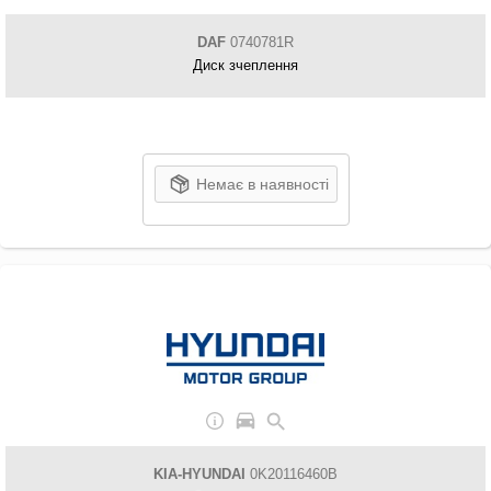
DAF
0740781R
Диск зчеплення
Немає в наявності
KIA-HYUNDAI
0K20116460B