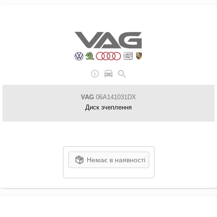
VAG
06A141031DX
Диск зчеплення
Немає в наявності