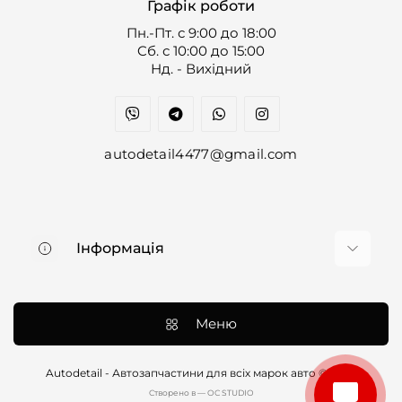
Графік роботи
Пн.-Пт. с 9:00 до 18:00
Cб. с 10:00 до 15:00
Нд. - Вихідний
autodetail4477@gmail.com
Інформація
Про нас
Доставка та оплата
Меню
Контакти
Договір оферти
Autodetail - Автозапчастини для всіх марок авто © 2026
Cтворено в — OC STUDIO