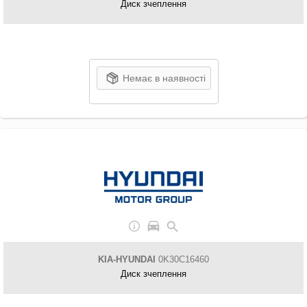
Диск зчеплення
Немає в наявності
KIA-HYUNDAI
0K30C16460
Диск зчеплення