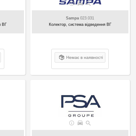
Sampa
023.031
я ВГ
Колектор, система відведення ВГ
Немає в наявності