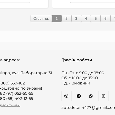
Сторінка:
1
2
3
4
5
6
а адреса:
Графік роботи
ніпро, вул. Лабораторна 31
Пн.-Пт. с 9:00 до 18:00
Cб. с 10:00 до 15:00
(800) 550-102
Нд. - Вихідний
коштовно по Україні)
80 (97) 052-50-55
80 (68) 402-12-55
звоніть мені
autodetail4477@gmail.co