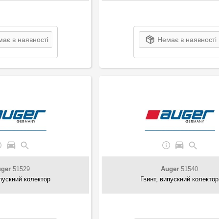
ає в наявності
Немає в наявності
ger
51529
Auger
51540
ипускний колектор
Гвинт, випускний колектор