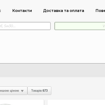
с
Контакти
Доставка та оплата
Пов
ншою ціною
Товарів:
673