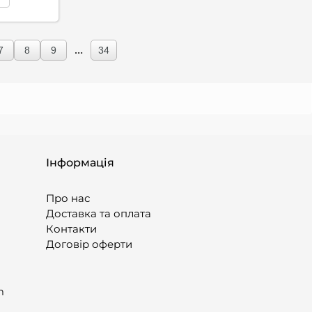
...
7
8
9
34
Інформація
Про нас
Доставка та оплата
Контакти
Договір оферти
m