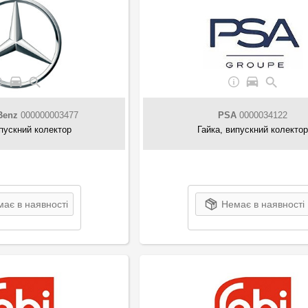
Benz
000000003477
PSA
0000034122
ипускний колектор
Гайка, випускний колектор
ає в наявності
Немає в наявності