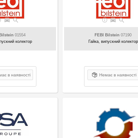
Bilstein
01554
FEBI Bilstein
07190
ипускний колектор
Гайка, випускний колектор
ає в наявності
Немає в наявності