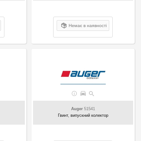
Немає в наявності
Auger
51541
Гвинт, випускний колектор