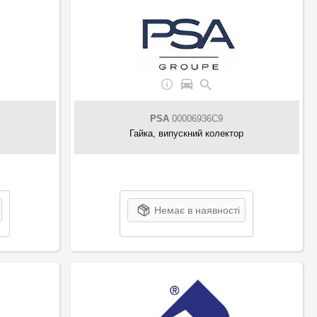
PSA
00006936C9
Гайка, випускний колектор
Немає в наявності