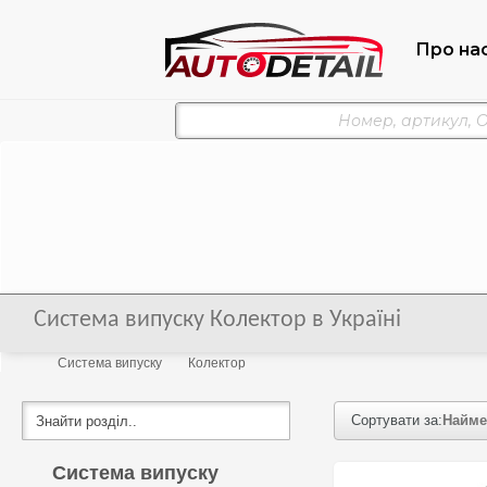
Про на
Система випуску Колектор в Україні
Система випуску
Колектор
Сортувати за:
Найме
Система випуску