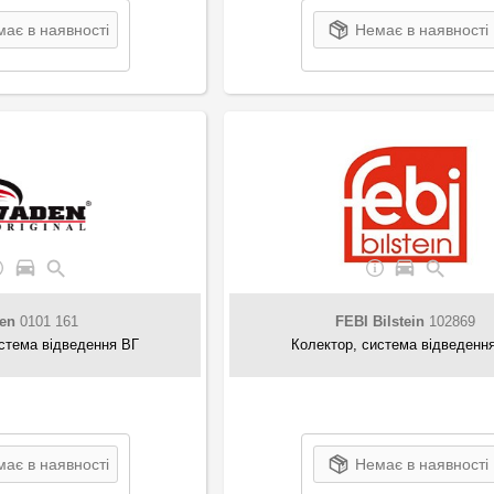
ає в наявності
Немає в наявності
en
0101 161
FEBI Bilstein
102869
стема відведення ВГ
Колектор, система відведенн
ає в наявності
Немає в наявності