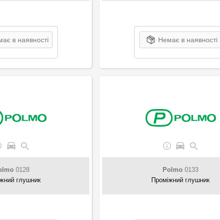
ає в наявності
Немає в наявності
olmo
0128
Polmo
0133
жний глушник
Проміжний глушник