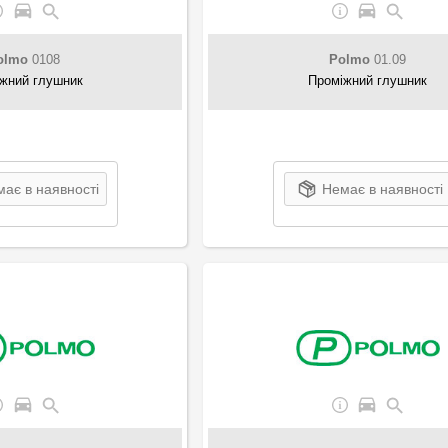
olmo
0108
Polmo
01.09
жний глушник
Проміжний глушник
ає в наявності
Немає в наявності