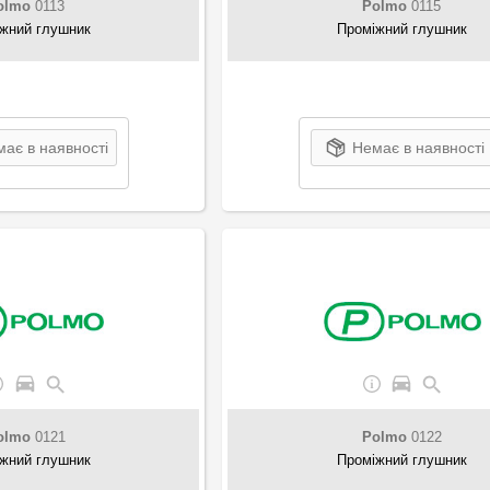
olmo
0113
Polmo
0115
жний глушник
Проміжний глушник
ає в наявності
Немає в наявності
olmo
0121
Polmo
0122
жний глушник
Проміжний глушник