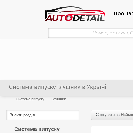
Про на
Система випуску Глушник в Україні
Система випуску
Глушник
Сортувати за:
Найме
Система випуску