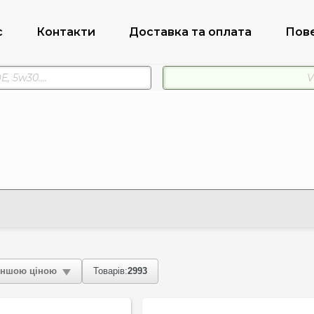
с
Контакти
Доставка та оплата
Пов
ншою ціною
Товарів:
2993