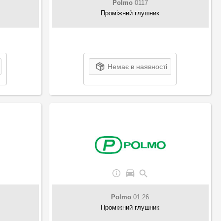
Polmo
0117
Проміжний глушник
Немає в наявності
Polmo
01.26
Проміжний глушник