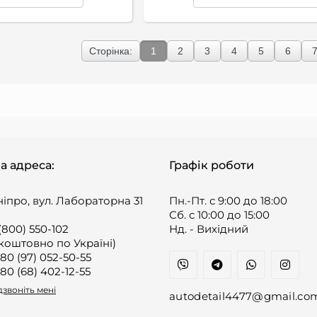
Сторінка:
1
2
3
4
5
6
а адреса:
Графік роботи
ніпро, вул. Лабораторна 31
Пн.-Пт. с 9:00 до 18:00
Cб. с 10:00 до 15:00
(800) 550-102
Нд. - Вихідний
коштовно по Україні)
80 (97) 052-50-55
80 (68) 402-12-55
звоніть мені
autodetail4477@gmail.co