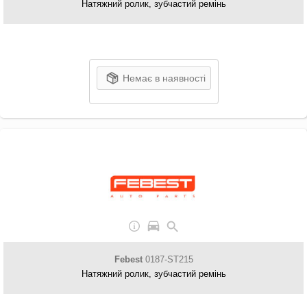
Натяжний ролик, зубчастий ремінь
Немає в наявності
Febest
0187-ST215
Натяжний ролик, зубчастий ремінь