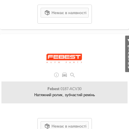
Немає в наявності
ФІЛ
Febest
0187-ACV30
Натяжний ролик, зубчастий ремінь
Немає в наявності