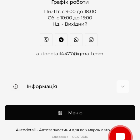
Графік роботи
Пн.-Пт. с 9:00 до 18:00
Cб. с 10:00 до 15:00
Нд. - Вихідний
autodetail4477@gmail.com
Інформація
Про нас
Доставка та оплата
Меню
Контакти
Договір оферти
Autodetail - Автозапчастини для всіх марок авто © 2026
Cтворено в — OC STUDIO