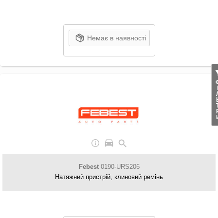
Немає в наявності
ФІЛ
Febest
0190-URS206
Натяжний пристрій, клиновий ремінь