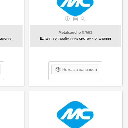
Metalcaucho
07683
палення
Шланг, теплообмінник системи опалення
Немає в наявності