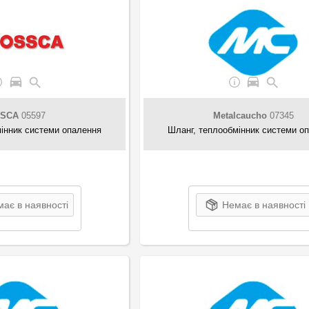
SCA
05597
Metalcaucho
07345
інник системи опалення
Шланг, теплообмінник системи о
ає в наявності
Немає в наявності