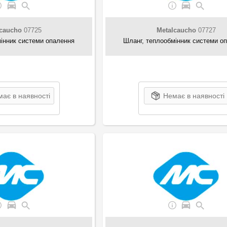
lcaucho
07725
Metalcaucho
07727
інник системи опалення
Шланг, теплообмінник системи о
ає в наявності
Немає в наявності