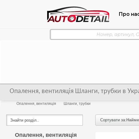
Про на
Опалення, вентиляція Шланги, трубки в Укра
Опалення, вентиляція
Шланги, трубки
Сортувати за:
Найме
Опалення, вентиляція