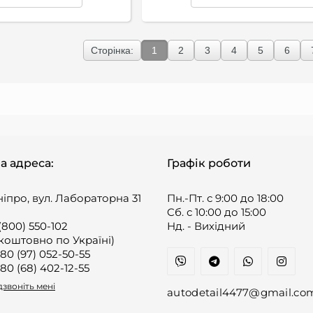
Сторінка:
1
2
3
4
5
6
а адреса:
Графік роботи
ніпро, вул. Лабораторна 31
Пн.-Пт. с 9:00 до 18:00
Cб. с 10:00 до 15:00
(800) 550-102
Нд. - Вихідний
коштовно по Україні)
80 (97) 052-50-55
80 (68) 402-12-55
звоніть мені
autodetail4477@gmail.co