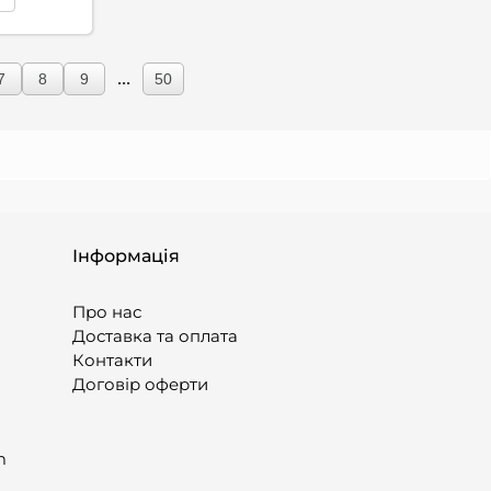
...
7
8
9
50
Інформація
Про нас
Доставка та оплата
Контакти
Договір оферти
m