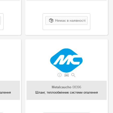
Немає в наявності
Metalcaucho
08396
палення
Шланг, теплообмінник системи опалення