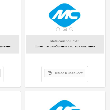
Metalcaucho
07542
палення
Шланг, теплообмінник системи опалення
Немає в наявності