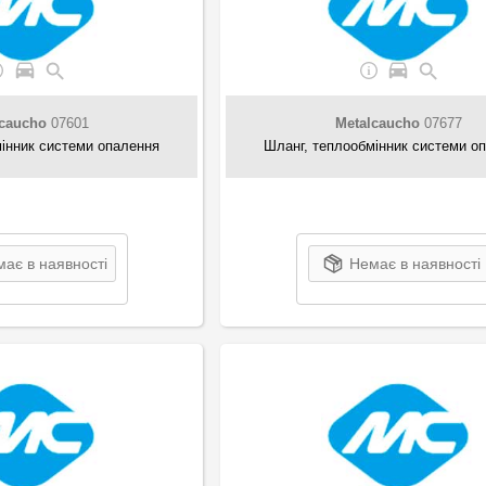
lcaucho
07601
Metalcaucho
07677
інник системи опалення
Шланг, теплообмінник системи о
ає в наявності
Немає в наявності