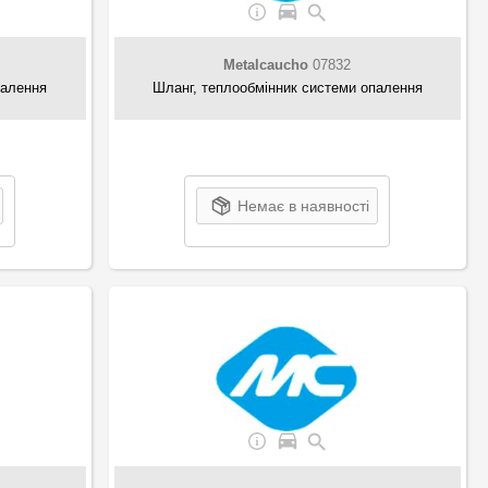
Metalcaucho
07832
палення
Шланг, теплообмінник системи опалення
Немає в наявності