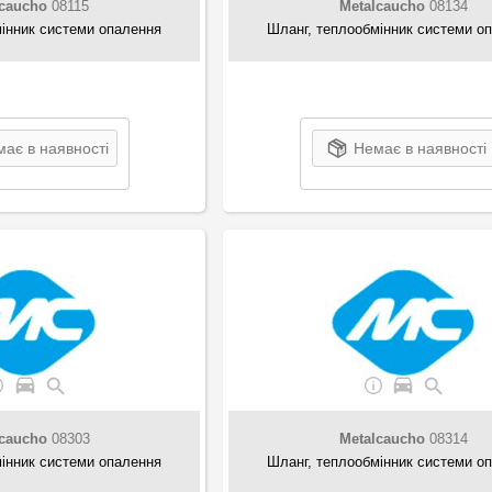
lcaucho
08115
Metalcaucho
08134
інник системи опалення
Шланг, теплообмінник системи о
ає в наявності
Немає в наявності
lcaucho
08303
Metalcaucho
08314
інник системи опалення
Шланг, теплообмінник системи о