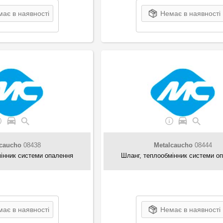
ає в наявності
Немає в наявності
lcaucho
08438
Metalcaucho
08444
інник системи опалення
Шланг, теплообмінник системи о
ає в наявності
Немає в наявності