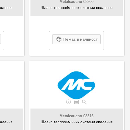
Metalcaucho
08300
палення
Шланг, теплообмінник системи опалення
Немає в наявності
Metalcaucho
08315
палення
Шланг, теплообмінник системи опалення