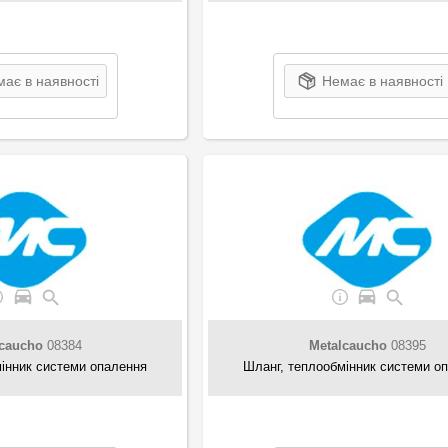
ає в наявності
Немає в наявності
lcaucho
08384
Metalcaucho
08395
інник системи опалення
Шланг, теплообмінник системи о