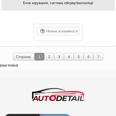
Блок керування, система обігріву/вентиляції
Немає в наявності
Сторінка:
1
2
3
4
5
6
7
[data limited]