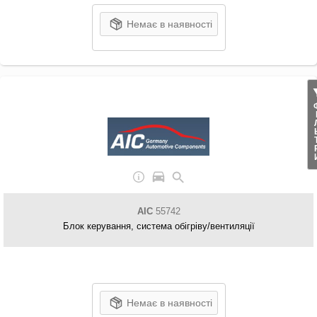
Немає в наявності
ФІЛ
AIC
55742
Блок керування, система обігріву/вентиляції
Немає в наявності