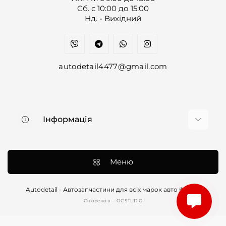
Cб. с 10:00 до 15:00
Нд. - Вихідний
autodetail4477@gmail.com
Інформація
Про нас
Доставка та оплата
Меню
Контакти
Договір оферти
Autodetail - Автозапчастини для всіх марок авто © 2026
Cтворено в — OC STUDIO