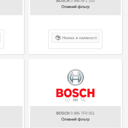
BOSCH
0 986 AF1 153
Оливний фільтр
Немає в наявності
BOSCH
0 986 TF0 051
Оливний фільтр