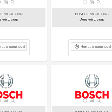
H
0 986 4B7 009
BOSCH
0 986 4B7 063
вний фільтр
Оливний фільтр
ає в наявності
Немає в наявності