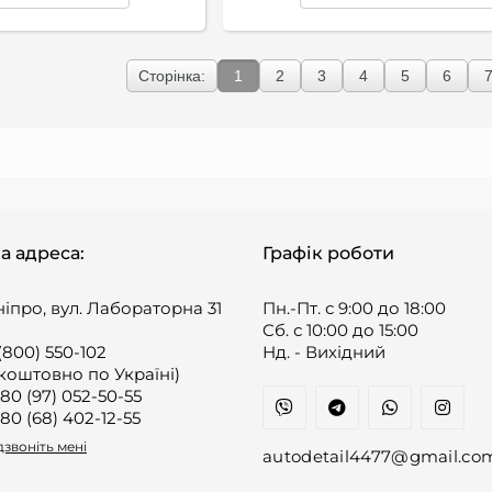
Сторінка:
1
2
3
4
5
6
а адреса:
Графік роботи
ніпро, вул. Лабораторна 31
Пн.-Пт. с 9:00 до 18:00
Cб. с 10:00 до 15:00
(800) 550-102
Нд. - Вихідний
коштовно по Україні)
80 (97) 052-50-55
80 (68) 402-12-55
звоніть мені
autodetail4477@gmail.co