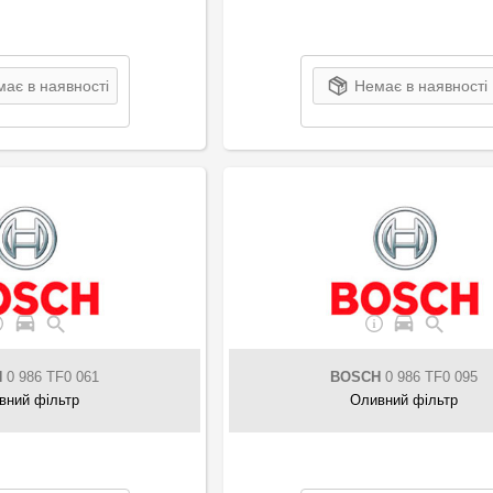
ає в наявності
Немає в наявності
H
0 986 TF0 061
BOSCH
0 986 TF0 095
вний фільтр
Оливний фільтр