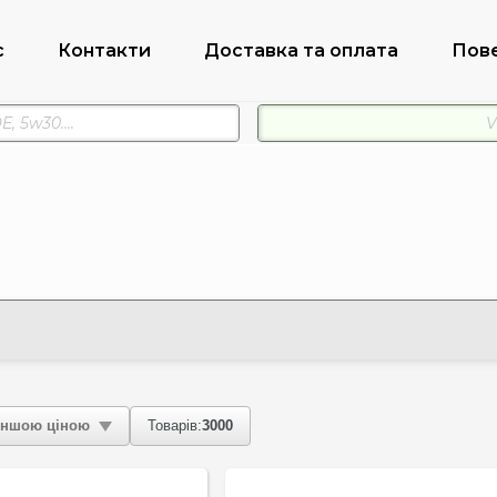
с
Контакти
Доставка та оплата
Пов
ншою ціною
Товарів:
3000