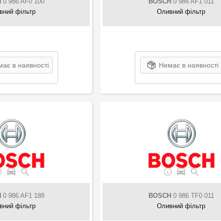
H
0 986 AF0 100
BOSCH
0 986 AF1 011
вний фільтр
Оливний фільтр
ає в наявності
Немає в наявності
H
0 986 AF1 188
BOSCH
0 986 TF0 011
вний фільтр
Оливний фільтр