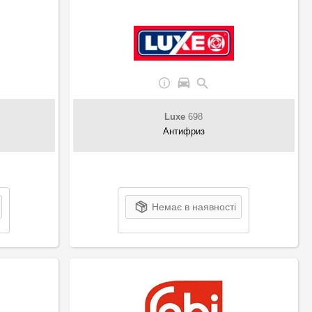
Luxe
698
Антифриз
Немає в наявності