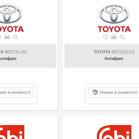
TA
002721LLAC
TOYOTA
00272SLLC2
Антифриз
Антифриз
ає в наявності
Немає в наявності