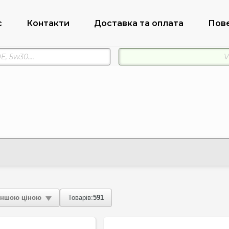
с
Контакти
Доставка та оплата
Пов
ншою ціною
Товарів:
591