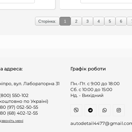
Сторінка:
1
2
3
4
5
6
а адреса:
Графік роботи
ніпро, вул. Лабораторна 31
Пн.-Пт. с 9:00 до 18:00
Cб. с 10:00 до 15:00
(800) 550-102
Нд. - Вихідний
коштовно по Україні)
80 (97) 052-50-55
80 (68) 402-12-55
звоніть мені
autodetail4477@gmail.co