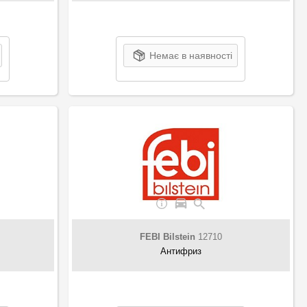
Немає в наявності
FEBI Bilstein
12710
Антифриз