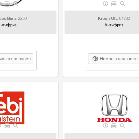
des-Benz
3250
Kroon OIL
04202
Антифриз
Антифриз
ає в наявності
Немає в наявності