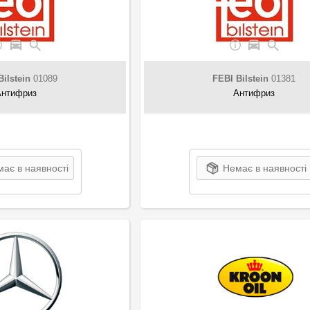
Bilstein
01089
FEBI Bilstein
01381
Антифриз
Антифриз
ає в наявності
Немає в наявності