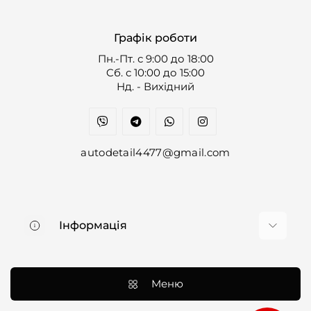
Графік роботи
Пн.-Пт. с 9:00 до 18:00
Cб. с 10:00 до 15:00
Нд. - Вихідний
autodetail4477@gmail.com
Інформація
Про нас
Доставка та оплата
Меню
Контакти