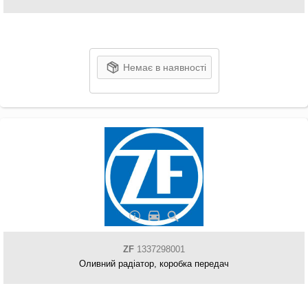
Немає в наявності
ZF
1337298001
Оливний радіатор, коробка передач