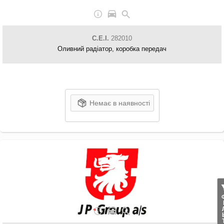
C.E.I.
282010
Оливний радіатор, коробка передач
Немає в наявності
ФІЛ