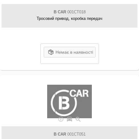
B CAR
001CT018
Тросовий привод, коробка передач
Немає в наявності
B CAR
001CT051