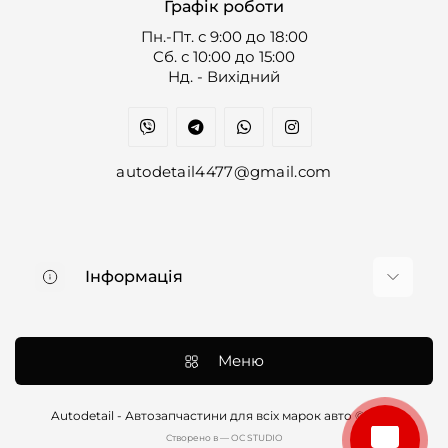
Графік роботи
Пн.-Пт. с 9:00 до 18:00
Cб. с 10:00 до 15:00
Нд. - Вихідний
autodetail4477@gmail.com
Інформація
Про нас
Доставка та оплата
Меню
Контакти
Договір оферти
Autodetail - Автозапчастини для всіх марок авто © 2026
Cтворено в — OC STUDIO