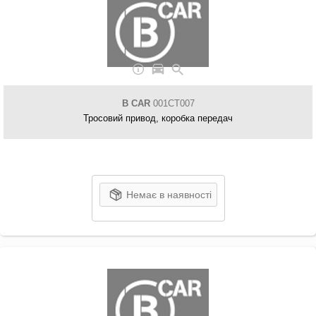
B CAR
001CT007
Тросовий привод, коробка передач
Немає в наявності