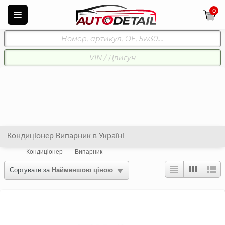
0
Кондиціонер Випарник в Україні
Кондиціонер
Випарник
Сортувати за:
Найменшою ціною