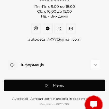
Пн.-Пт. с 9:00 до 18:00
Cб. с 10:00 до 15:00
Нд. - Вихідний
autodetail4477@gmail.com
Інформація
Про нас
Доставка та оплата
Меню
Контакти
Договір оферти
Autodetail - Автозапчастини для всіх марок авто © 2026
Cтворено в — OC STUDIO