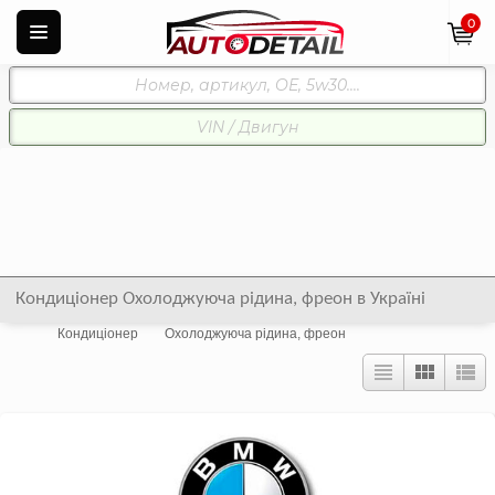
0
Кондиціонер Охолоджуюча рідина, фреон в Україні
Кондиціонер
Охолоджуюча рідина, фреон