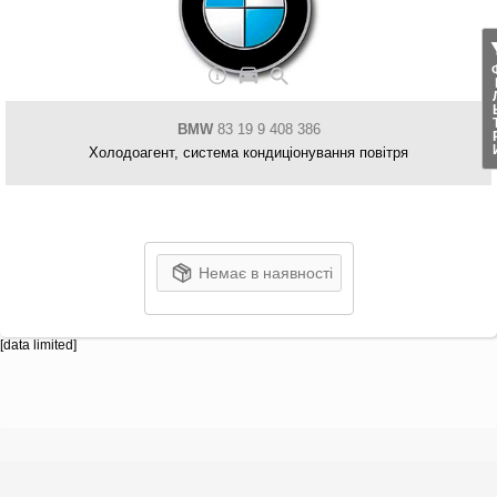
ФІЛ
BMW
83 19 9 408 386
Холодоагент, система кондиціонування повітря
Немає в наявності
[data limited]