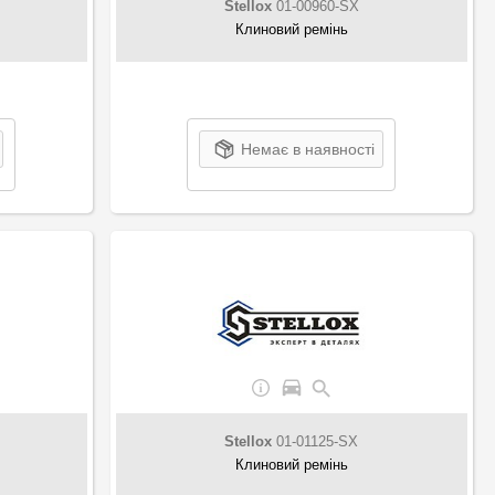
Stellox
01-00960-SX
Клиновий ремінь
Немає в наявності
Stellox
01-01125-SX
Клиновий ремінь