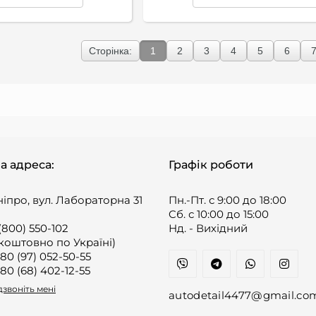
Сторінка:
1
2
3
4
5
6
а адреса:
Графік роботи
ніпро, вул. Лабораторна 31
Пн.-Пт. с 9:00 до 18:00
Cб. с 10:00 до 15:00
(800) 550-102
Нд. - Вихідний
коштовно по Україні)
80 (97) 052-50-55
80 (68) 402-12-55
звоніть мені
autodetail4477@gmail.co