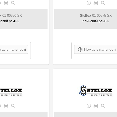
x
01-00850-SX
Stellox
01-00875-SX
овий ремінь
Клиновий ремінь
ає в наявності
Немає в наявності