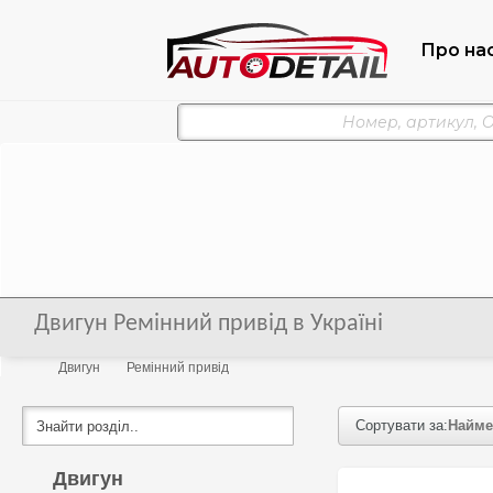
Про на
Двигун Ремінний привід в Україні
Двигун
Ремінний привід
Сортувати за:
Найме
Двигун