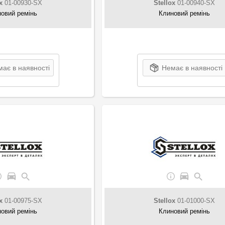
x
01-00930-SX
Stellox
01-00940-SX
овий ремінь
Клиновий ремінь
ає в наявності
Немає в наявності
x
01-00975-SX
Stellox
01-01000-SX
овий ремінь
Клиновий ремінь