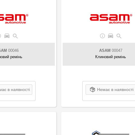
SAM
00046
ASAM
00047
овий ремінь
Клиновий ремінь
ає в наявності
Немає в наявності