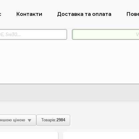
с
Контакти
Доставка та оплата
Пов
ншою ціною
Товарів:
2984