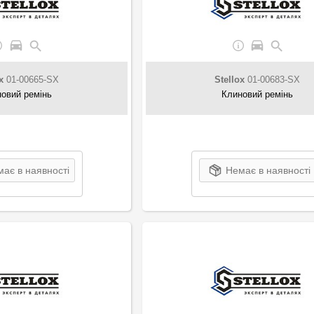
x
01-00665-SX
Stellox
01-00683-SX
овий ремінь
Клиновий ремінь
ає в наявності
Немає в наявності