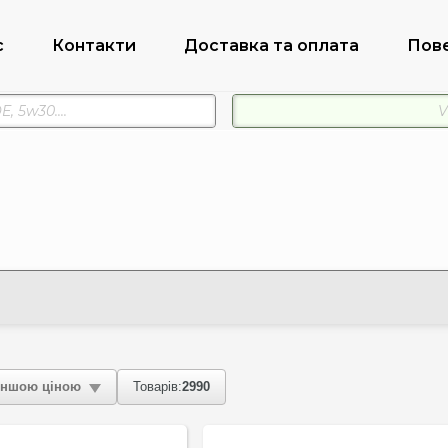
с
Контакти
Доставка та оплата
Пов
ншою ціною
Товарів:
2990