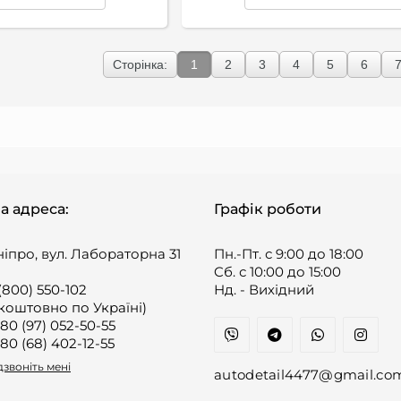
Сторінка:
1
2
3
4
5
6
а адреса:
Графік роботи
ніпро, вул. Лабораторна 31
Пн.-Пт. с 9:00 до 18:00
Cб. с 10:00 до 15:00
(800) 550-102
Нд. - Вихідний
коштовно по Україні)
80 (97) 052-50-55
80 (68) 402-12-55
звоніть мені
autodetail4477@gmail.co