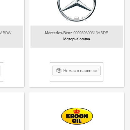
3 ABDW
Mercedes-Benz
000989690613ABDE
Моторна олива
Немає в наявності