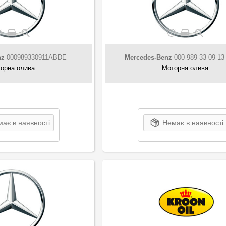
nz
000989330911ABDE
Mercedes-Benz
000 989 33 09 1
орна олива
Моторна олива
ає в наявності
Немає в наявності