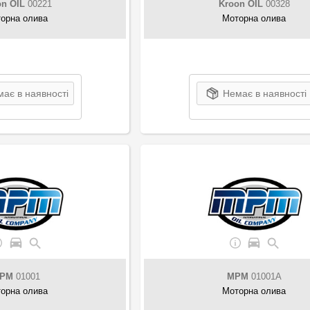
n OIL
00221
Kroon OIL
00328
орна олива
Моторна олива
ає в наявності
Немає в наявності
PM
01001
MPM
01001A
орна олива
Моторна олива