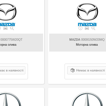
0000775W20QT
MAZDA
0000G50W20MQ
орна олива
Моторна олива
ає в наявності
Немає в наявності