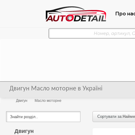
Про на
Двигун Масло моторне в Україні
Двигун
Масло моторне
Сортувати за:
Найме
Двигун