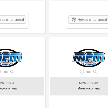
ає в наявності
Немає в наявності
PM
01004
MPM
01004B
орна олива
Моторна олива