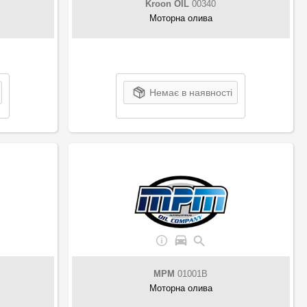
Kroon OIL
00340
Моторна олива
Немає в наявності
MPM
01001B
Моторна олива