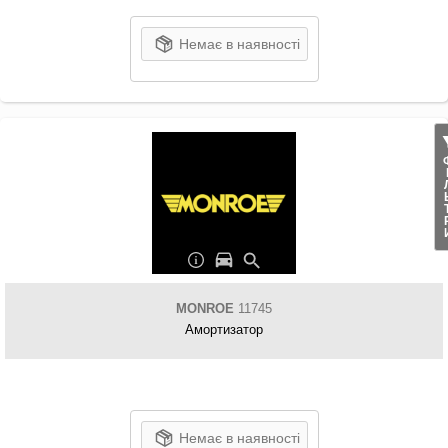
Немає в наявності
ФІЛ
MONROE
11745
Амортизатор
Немає в наявності