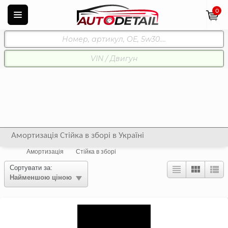
0
Амортизація Стійка в зборі в Україні
Амортизація
Стійка в зборі
Сортувати за:
Найменшою ціною