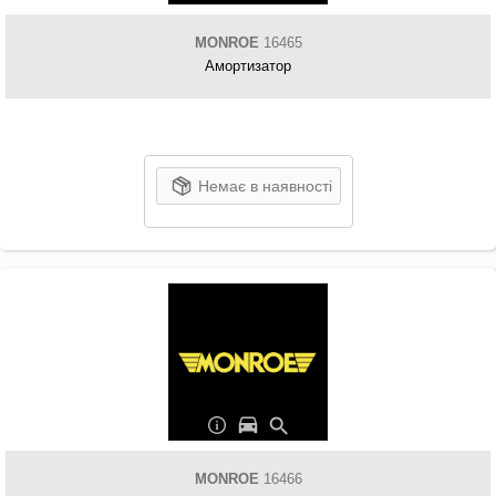
MONROE
16465
Амортизатор
Немає в наявності
MONROE
16466