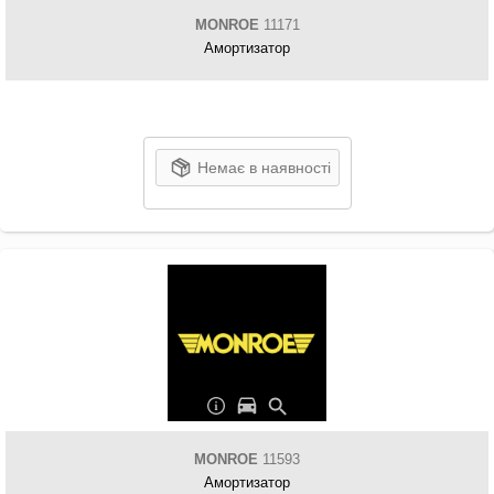
MONROE
11171
Амортизатор
Немає в наявності
MONROE
11593
Амортизатор