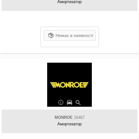
Амортизатор
Немає в наявності
MONROE
16467
Амортизатор