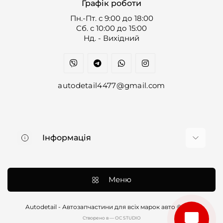
Графік роботи
Пн.-Пт. с 9:00 до 18:00
Cб. с 10:00 до 15:00
Нд. - Вихідний
autodetail4477@gmail.com
Інформація
Про нас
Доставка та оплата
Меню
Контакти
Договір оферти
Autodetail - Автозапчастини для всіх марок авто © 2026
Cтворено в — OC STUDIO