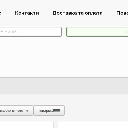
с
Контакти
Доставка та оплата
Пов
ншою ціною
Товарів:
3000