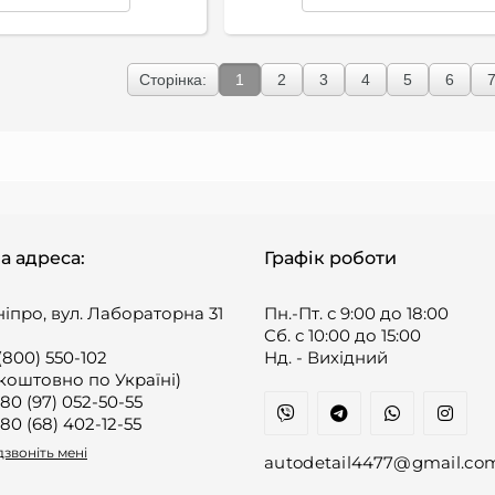
Сторінка:
1
2
3
4
5
6
а адреса:
Графік роботи
ніпро, вул. Лабораторна 31
Пн.-Пт. с 9:00 до 18:00
Cб. с 10:00 до 15:00
(800) 550-102
Нд. - Вихідний
коштовно по Україні)
80 (97) 052-50-55
80 (68) 402-12-55
звоніть мені
autodetail4477@gmail.co