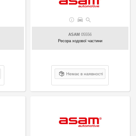
ASAM
05556
Ресора ходової частини
Немає в наявності