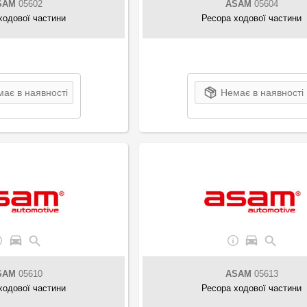
SAM
05602
ASAM
05604
ходової частини
Ресора ходової частини
ає в наявності
Немає в наявності
SAM
05610
ASAM
05613
ходової частини
Ресора ходової частини