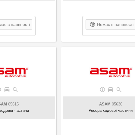
ає в наявності
Немає в наявності
SAM
05615
ASAM
05630
ходової частини
Ресора ходової частини