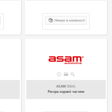
Немає в наявності
ASAM
05641
Ресора ходової частини