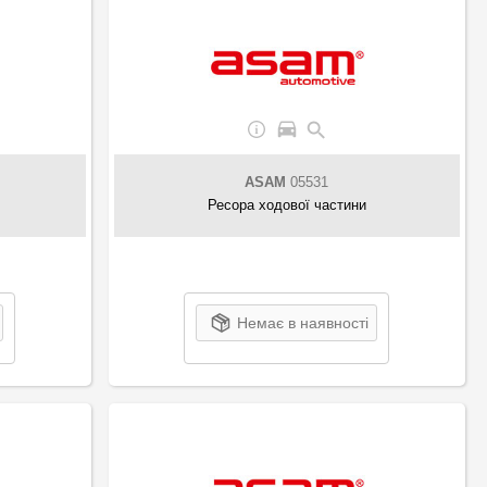
ASAM
05531
Ресора ходової частини
Немає в наявності