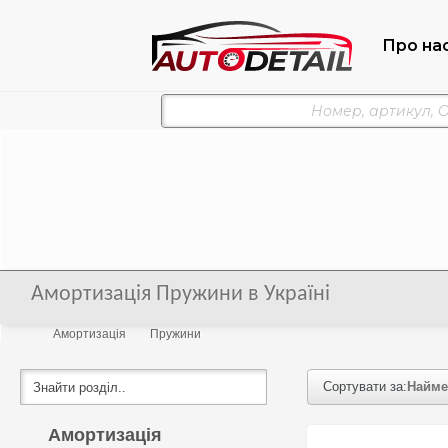
Про на
Амортизація Пружини в Україні
Амортизація
Пружини
Сортувати за:
Найме
Амортизація