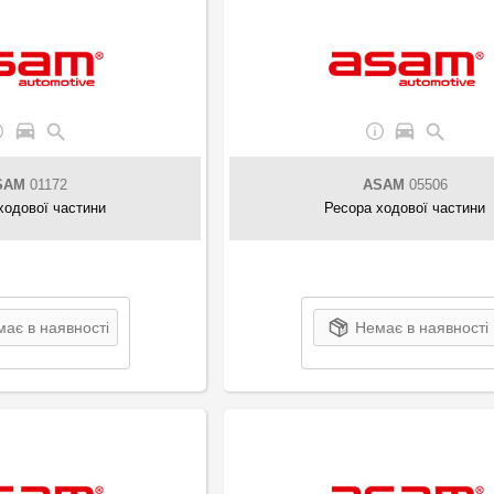
SAM
01172
ASAM
05506
ходової частини
Ресора ходової частини
ає в наявності
Немає в наявності