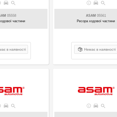
SAM
05558
ASAM
05561
ходової частини
Ресора ходової частини
ає в наявності
Немає в наявності