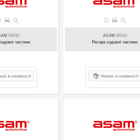
SAM
05535
ASAM
05543
ходової частини
Ресора ходової частини
ає в наявності
Немає в наявності