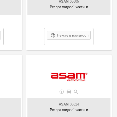
ASAM
05605
Ресора ходової частини
Немає в наявності
ASAM
05614
Ресора ходової частини