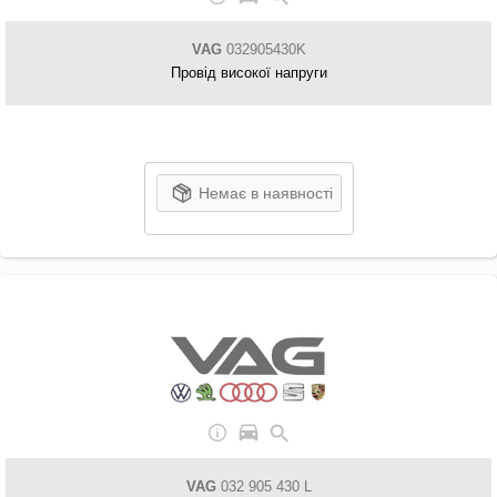
VAG
032905430K
Провід високої напруги
Немає в наявності
VAG
032 905 430 L