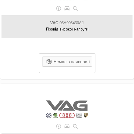
VAG
06A905430AJ
Провід високої напруги
Немає в наявності