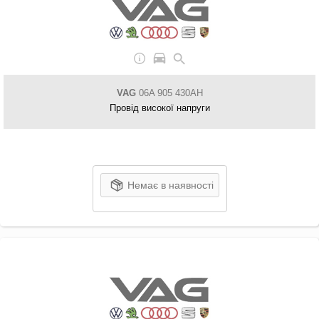
VAG
06A 905 430AH
Провід високої напруги
Немає в наявності