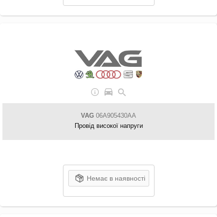
VAG
06A905430AA
Провід високої напруги
Немає в наявності