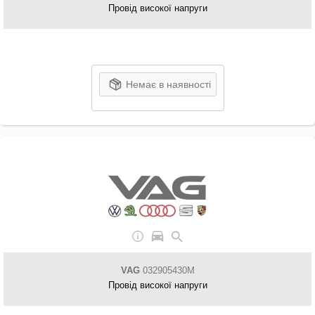
Провід високої напруги
Немає в наявності
VAG
032905430M
Провід високої напруги