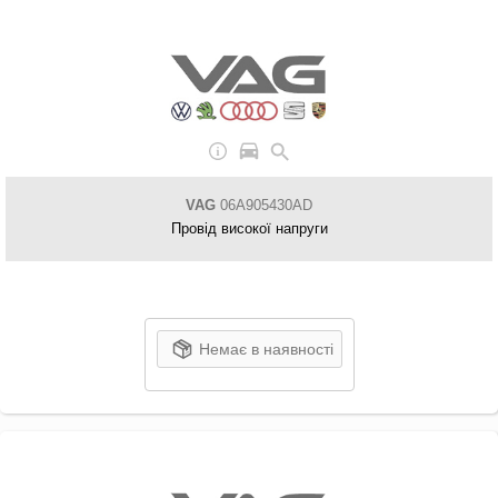
VAG
06A905430AD
Провід високої напруги
Немає в наявності