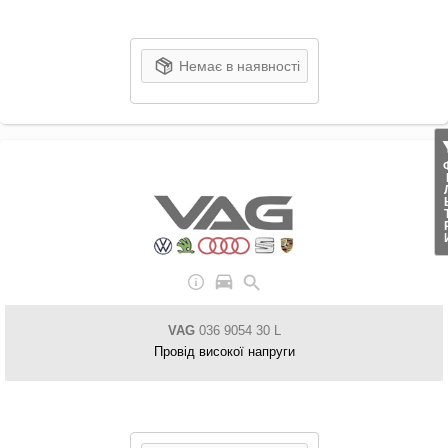
Немає в наявності
ФІЛ
VAG
036 9054 30 L
Провід високої напруги