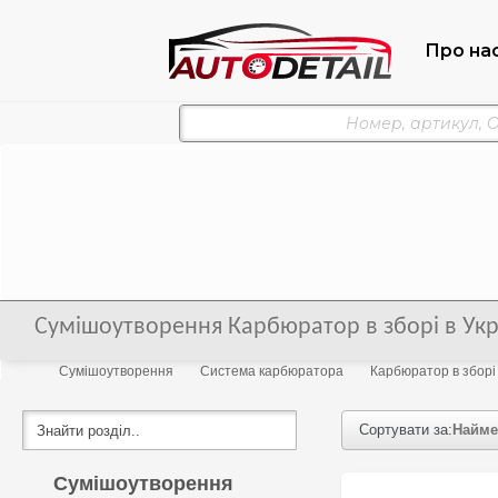
Про на
Сумішоутворення Карбюратор в зборі в Укр
Сумішоутворення
Система карбюратора
Карбюратор в зборі
Сортувати за:
Найме
Сумішоутворення