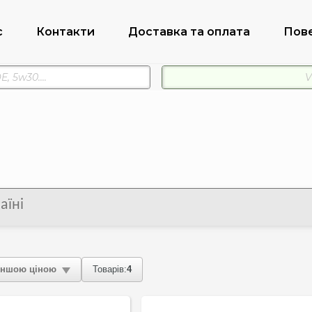
с
Контакти
Доставка та оплата
Пов
аїні
ншою ціною
Товарів:
4