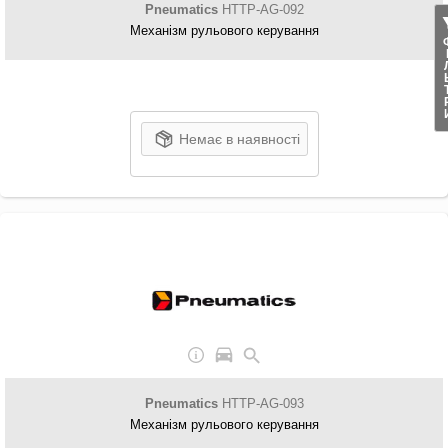
Pneumatics
HTTP-AG-092
Механізм рульового керування
ФІЛ
Немає в наявності
Pneumatics
HTTP-AG-093
Механізм рульового керування