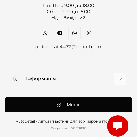
Пн.-Пт. с 9:00 до 18:00
Cб. с 10:00 до 15:00
Нд. - Вихідний
autodetail4477@gmail.com
Інформація
Про нас
Доставка та оплата
Меню
Контакти
Договір оферти
Autodetail - Автозапчастини для всіх марок авто © 2026
Cтворено в — OC STUDIO