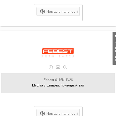
Немає в наявності
ФІЛ
Febest
0116KUN26
Муфта з шипами, приводний вал
Немає в наявності