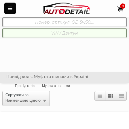
0
Привід коліс Муфта з шипами в Україні
Привід коліс
Муфта з шипами
Сортувати за:
Найменшою ціною