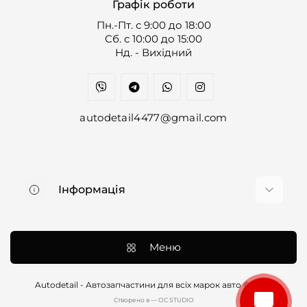
Графік роботи
Пн.-Пт. с 9:00 до 18:00
Cб. с 10:00 до 15:00
Нд. - Вихідний
autodetail4477@gmail.com
Інформація
Про нас
Доставка та оплата
Меню
Контакти
Договір оферти
Autodetail - Автозапчастини для всіх марок авто © 2026
Cтворено в — OC STUDIO