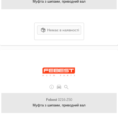
Муфта з шипами, приводний вал
Немає в наявності
Febest
0216-Z50
Муфта з шипами, приводний вал