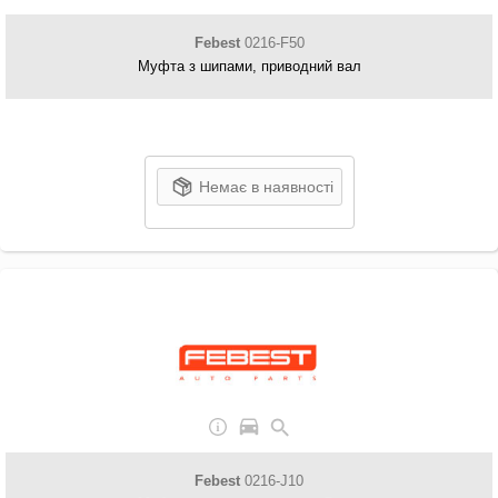
Febest
0216-F50
Муфта з шипами, приводний вал
Немає в наявності
Febest
0216-J10