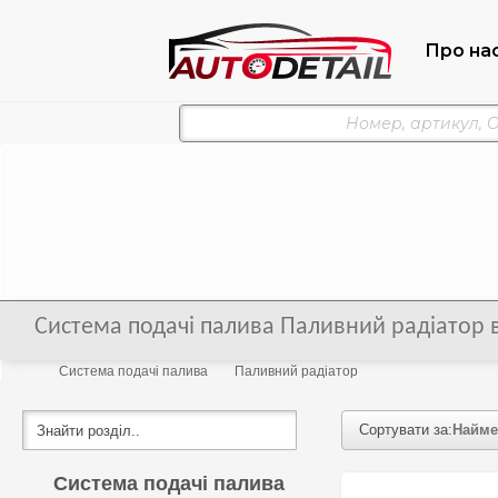
Про на
Система подачі палива Паливний радіатор в
Система подачі палива
Паливний радіатор
Сортувати за:
Найме
Система подачі палива