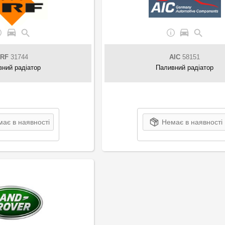
RF
31744
AIC
58151
ний радіатор
Паливний радіатор
ає в наявності
Немає в наявності