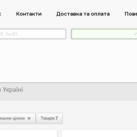
с
Контакти
Доставка та оплата
Пов
 Україні
ншою ціною
Товарів:
7