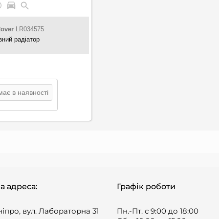
over
LR034575
ний радіатор
ає в наявності
а адреса:
Графік роботи
ніпро, вул. Лабораторна 31
Пн.-Пт. с 9:00 до 18:00