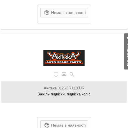
Немає в наявності
ФІЛ
Akitaka
0125GRJ120UR
Важіль підвіски, підвіска коліс
Немає в наявності