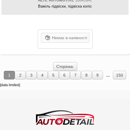
ALTE AUTOMOTIVE
100435AL
Важіль підвіски, підвіска коліс
Немає в наявності
Сторінка:
...
1
2
3
4
5
6
7
8
9
150
[data limited]