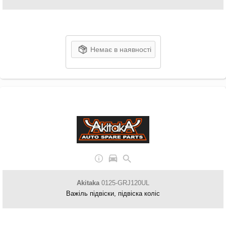
Немає в наявності
Akitaka
0125-GRJ120UL
Важіль підвіски, підвіска коліс