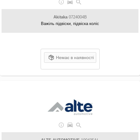
Akitaka
0724004B
Важіль підвіски, підвіска коліс
Немає в наявності