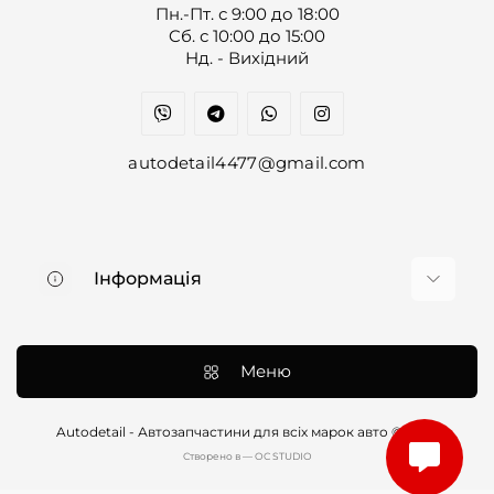
Пн.-Пт. с 9:00 до 18:00
Cб. с 10:00 до 15:00
Нд. - Вихідний
autodetail4477@gmail.com
Інформація
Про нас
Доставка та оплата
Меню
Контакти
Договір оферти
Autodetail - Автозапчастини для всіх марок авто © 2026
Cтворено в — OC STUDIO