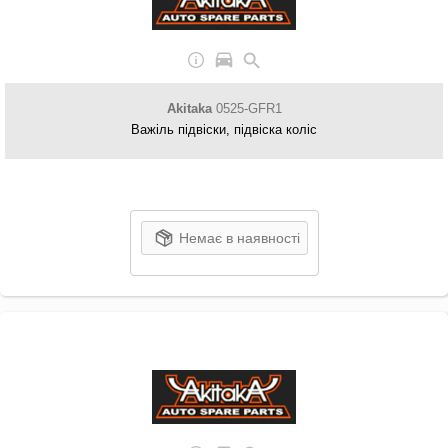
Akitaka
0525-GFR1
Важіль підвіски, підвіска коліс
Немає в наявності