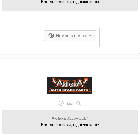
Важіль підвіски, підвіска коліс
Немає в наявності
Akitaka
0325ACCL7
Важіль підвіски, підвіска коліс