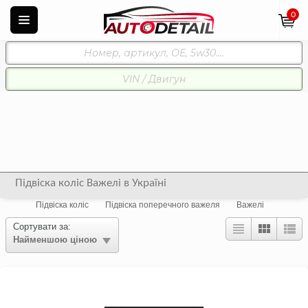
0
Підвіска коліс Важелі в Україні
Підвіска коліс
Підвіска поперечного важеля
Важелі
Сортувати за:
Найменшою ціною