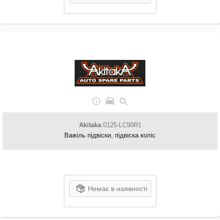
Akitaka
0125-LC90R1
Важіль підвіски, підвіска коліс
Немає в наявності