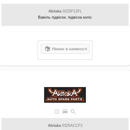
Akitaka
0225P12FL
Важіль підвіски, підвіска коліс
Немає в наявності
Akitaka
0325ACCF3