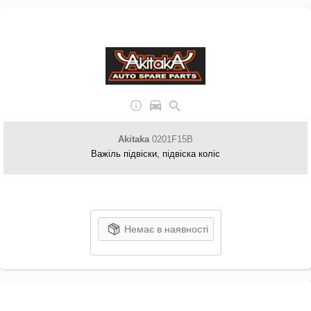
Akitaka
0201F15B
Важіль підвіски, підвіска коліс
Немає в наявності