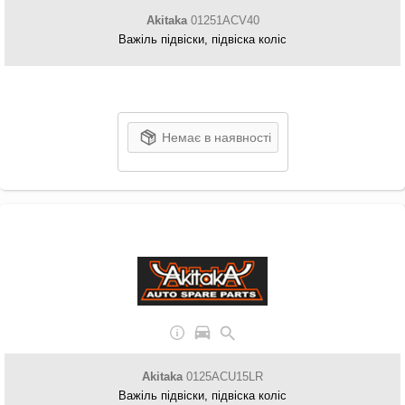
Akitaka
01251ACV40
Важіль підвіски, підвіска коліс
Немає в наявності
Akitaka
0125ACU15LR
Важіль підвіски, підвіска коліс