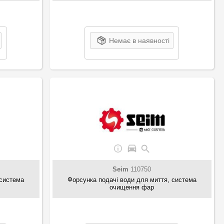
Немає в наявності
Seim
110750
 система
Форсунка подачі води для миття, система
очищення фар