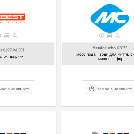
Metalcaucho
02075
t
0199WAC01
Насос подачі води для миття, с
ачок, двірник
очищення фар
ає в наявності
Немає в наявності