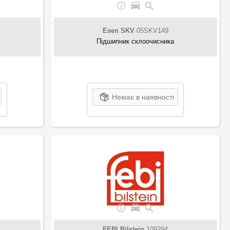
Esen SKV
05SKV149
Підшипник склоочисника
Немає в наявності
FEBI Bilstein
109294