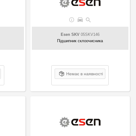
Esen SKV
05SKV146
Підшипник склоочисника
Немає в наявності