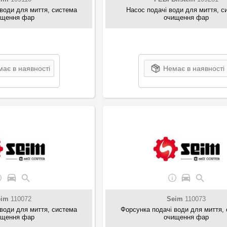
води для миття, система
Насос подачі води для миття, с
ищення фар
очищення фар
ає в наявності
Немає в наявності
eim
110072
Seim
110073
води для миття, система
Форсунка подачі води для миття,
ищення фар
очищення фар