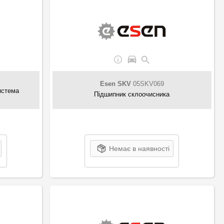
Esen SKV
05SKV069
истема
Підшипник склоочисника
Немає в наявності