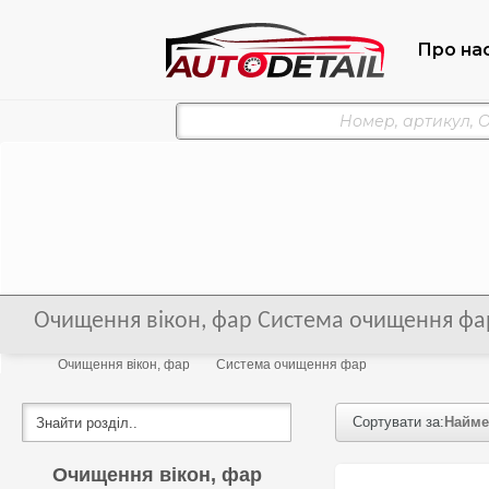
Про на
Очищення вікон, фар Система очищення фар
Очищення вікон, фар
Система очищення фар
Сортувати за:
Найме
Очищення вікон, фар