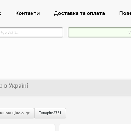
с
Контакти
Доставка та оплата
Пов
 в Україні
ншою ціною
Товарів:
2731