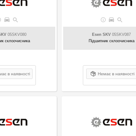
SKV
05SKV080
Esen SKV
05SKV087
ик склоочисника
Підшипник склоочисника
ає в наявності
Немає в наявності