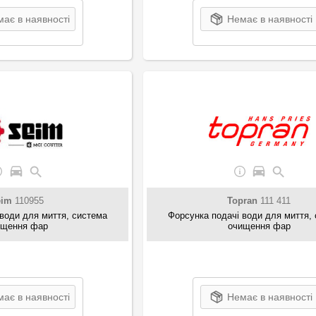
ає в наявності
Немає в наявності
eim
110955
Topran
111 411
води для миття, система
Форсунка подачі води для миття,
ищення фар
очищення фар
ає в наявності
Немає в наявності