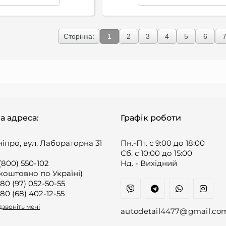
Сторінка:
1
2
3
4
5
6
а адреса:
Графік роботи
ніпро, вул. Лабораторна 31
Пн.-Пт. с 9:00 до 18:00
Cб. с 10:00 до 15:00
(800) 550-102
Нд. - Вихідний
коштовно по Україні)
80 (97) 052-50-55
80 (68) 402-12-55
звоніть мені
autodetail4477@gmail.co