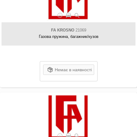
FA KROSNO
21069
Газова пружина, багажник/кузов
Немає в наявності