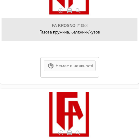
FA KROSNO
21053
Газова пружина, багажник/кузов
Немає в наявності