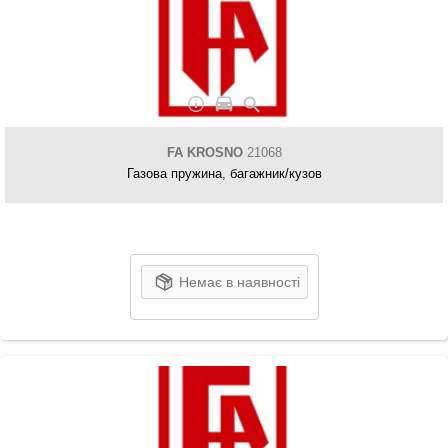
FA KROSNO
21068
Газова пружина, багажник/кузов
Немає в наявності