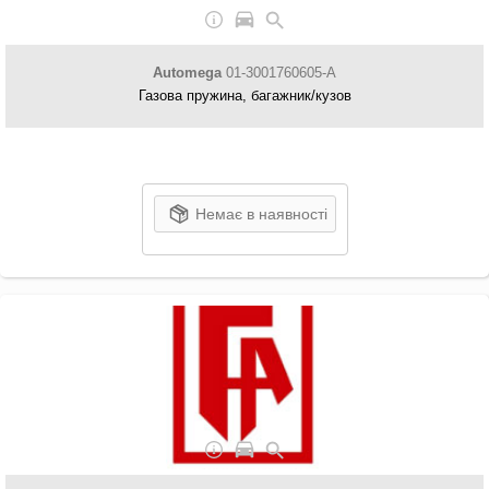
Automega
01-3001760605-A
Газова пружина, багажник/кузов
Немає в наявності