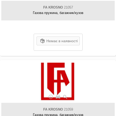
FA KROSNO
21057
Газова пружина, багажник/кузов
Немає в наявності
FA KROSNO
21059
Газова пружина, багажник/кузов