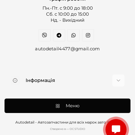
Пн.-Пт. с 9:00 до 18:00
Cб. с 10:00 до 15:00
Нд. - Вихідний
autodetail4477@gmail.com
Інформація
Про нас
Доставка та оплата
Меню
Контакти
Договір оферти
Autodetail - Автозапчастини для всіх марок авто © 2026
Cтворено в — OC STUDIO