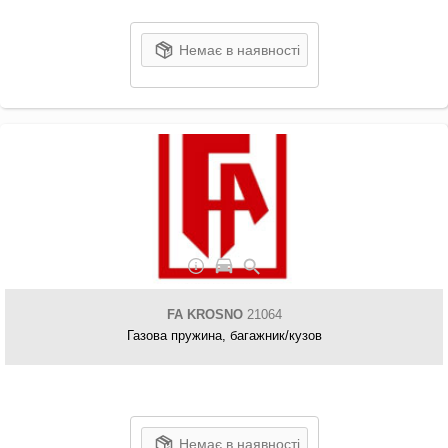
Немає в наявності
FA KROSNO
21064
Газова пружина, багажник/кузов
Немає в наявності