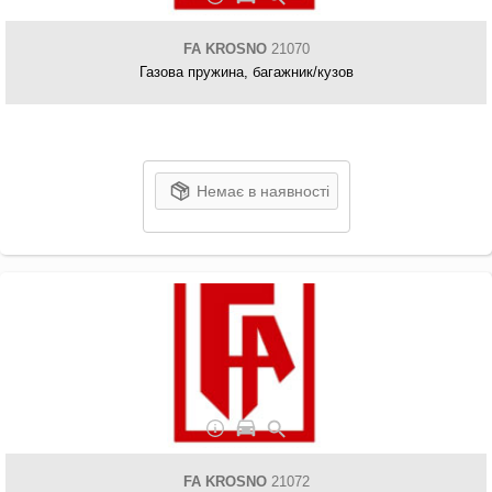
FA KROSNO
21070
Газова пружина, багажник/кузов
Немає в наявності
FA KROSNO
21072