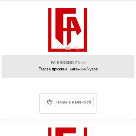
FA KROSNO
21067
Газова пружина, багажник/кузов
Немає в наявності