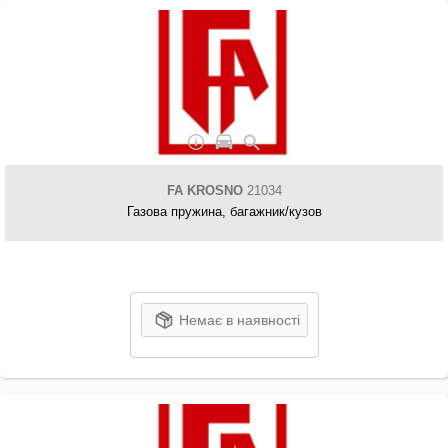
FA KROSNO
21034
Газова пружина, багажник/кузов
Немає в наявності