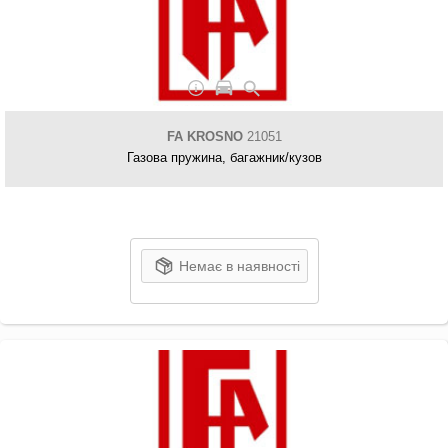
FA KROSNO
21051
Газова пружина, багажник/кузов
Немає в наявності