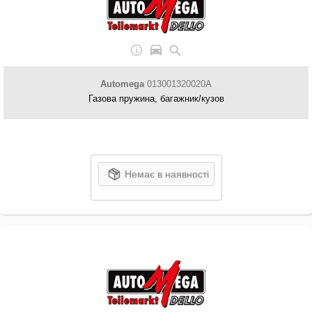
Automega
013001320020A
Газова пружина, багажник/кузов
Немає в наявності