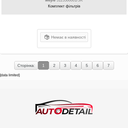
Meyle
3123300001/SK
Комплект фільтрів
Немає в наявності
Сторінка:
1
2
3
4
5
6
7
[data limited]