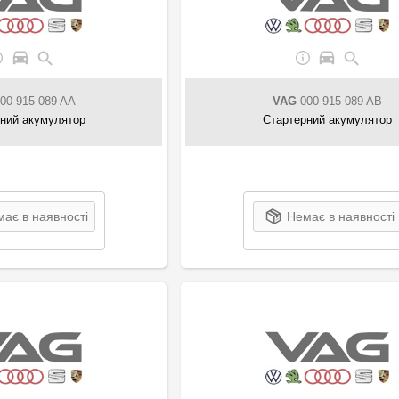
00 915 089 AA
VAG
000 915 089 AB
ний акумулятор
Стартерний акумулятор
ає в наявності
Немає в наявності