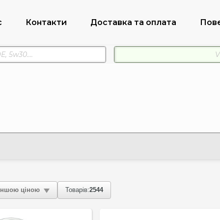
с
Контакти
Доставка та оплата
Пов
ншою ціною
Товарів:
2544