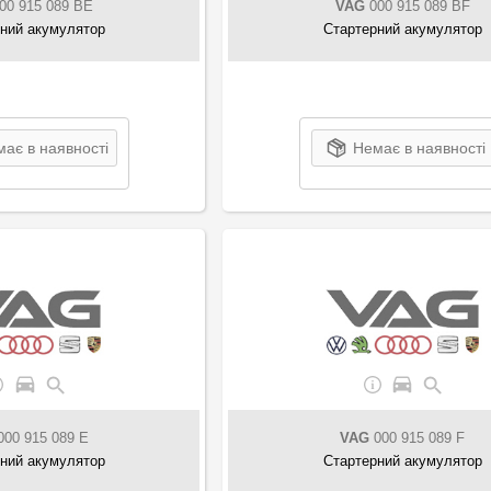
00 915 089 BE
VAG
000 915 089 BF
ний акумулятор
Стартерний акумулятор
ає в наявності
Немає в наявності
00 915 089 E
VAG
000 915 089 F
ний акумулятор
Стартерний акумулятор