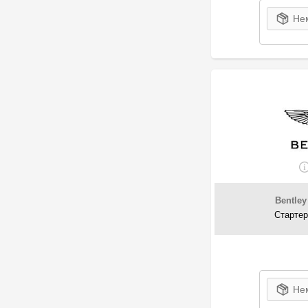
Нем
Bentley
Стартер
Нем