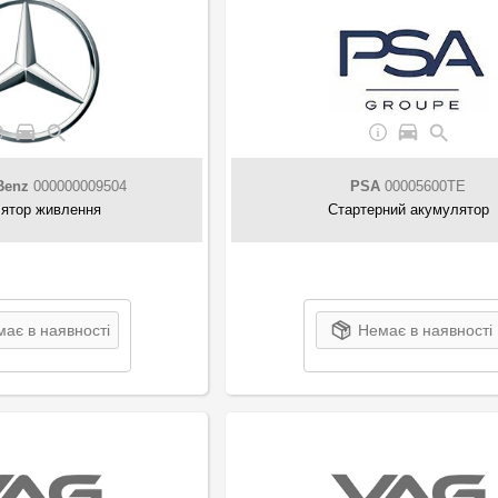
Benz
000000009504
PSA
00005600TE
ятор живлення
Стартерний акумулятор
ає в наявності
Немає в наявності