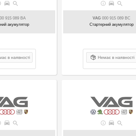
00 915 089 BA
VAG
000 915 089 BC
ний акумулятор
Стартерний акумулятор
ає в наявності
Немає в наявності