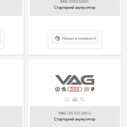
VAG
000915089C
Стартерний акумулятор
Немає в наявності
VAG
000 915 089 G
Стартерний акумулятор