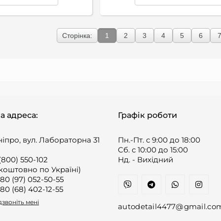
Сторінка:
1
2
3
4
5
6
а адреса:
Графік роботи
ніпро, вул. Лабораторна 31
Пн.-Пт. с 9:00 до 18:00
Cб. с 10:00 до 15:00
(800) 550-102
Нд. - Вихідний
коштовно по Україні)
80 (97) 052-50-55
80 (68) 402-12-55
звоніть мені
autodetail4477@gmail.co