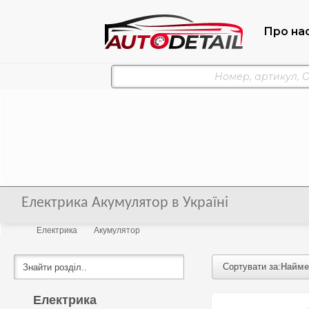
Про на
Електрика Акумулятор в Україні
Електрика
Акумулятор
Сортувати за:
Найме
Електрика