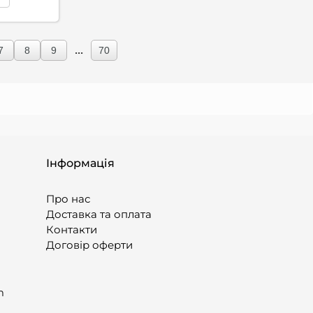
...
7
8
9
70
Інформація
Про нас
Доставка та оплата
Контакти
Договір оферти
m