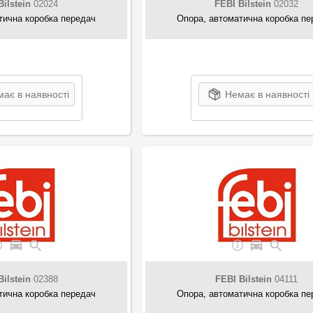
Bilstein
02024
FEBI Bilstein
02032
тична коробка передач
Опора, автоматична коробка пе
ає в наявності
Немає в наявності
Bilstein
02388
FEBI Bilstein
04111
тична коробка передач
Опора, автоматична коробка пе