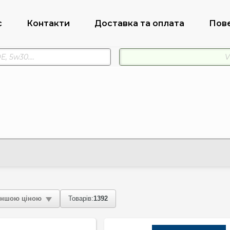
с
Контакти
Доставка та оплата
Пов
ншою ціною
Товарів:
1392