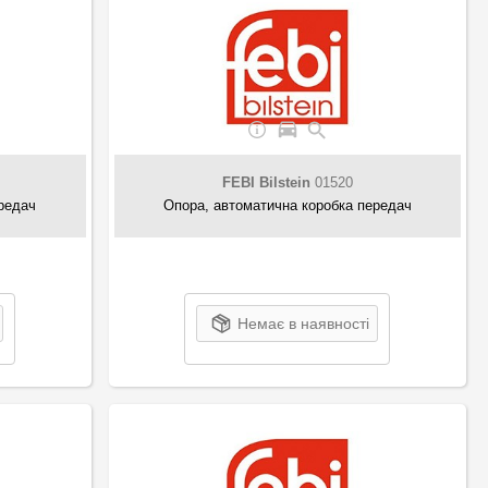
FEBI Bilstein
01520
редач
Опора, автоматична коробка передач
Немає в наявності