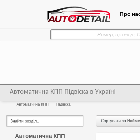
Про на
Автоматична КПП Підвіска в Україні
Автоматична КПП
Підвіска
Сортувати за:
Найме
Автоматична КПП