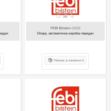
FEBI Bilstein
01629
редач
Опора, автоматична коробка передач
Немає в наявності