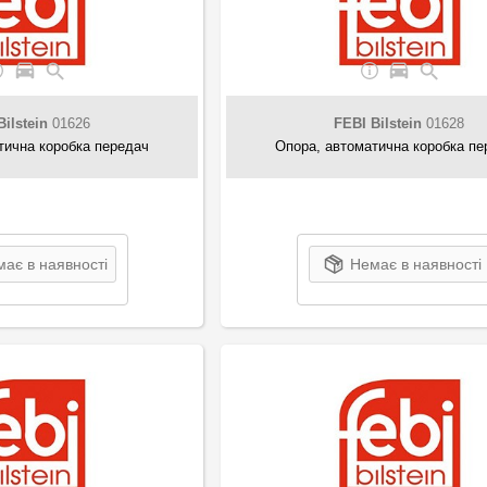
Bilstein
01626
FEBI Bilstein
01628
тична коробка передач
Опора, автоматична коробка пе
ає в наявності
Немає в наявності