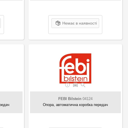
Немає в наявності
FEBI Bilstein
04124
редач
Опора, автоматична коробка передач