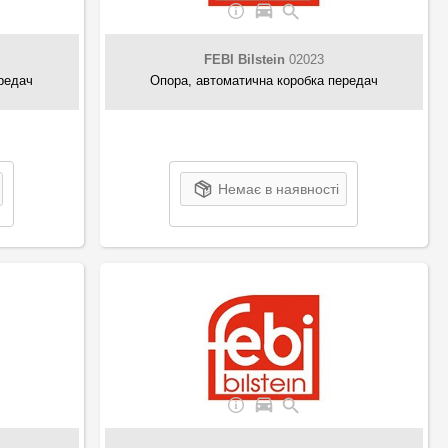
FEBI Bilstein
02023
редач
Опора, автоматична коробка передач
Немає в наявності