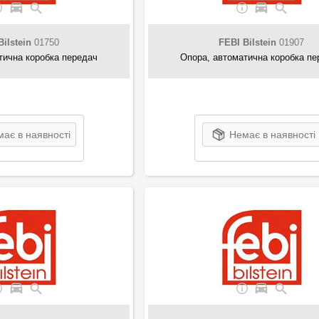
Bilstein
01750
FEBI Bilstein
01907
тична коробка передач
Опора, автоматична коробка пе
ає в наявності
Немає в наявності