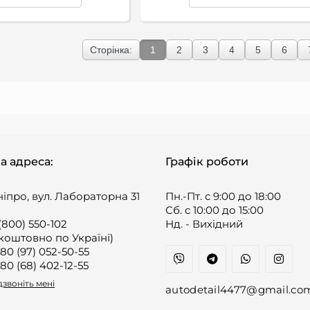
Сторінка:
1
2
3
4
5
6
а адреса:
Графік роботи
ніпро, вул. Лабораторна 31
Пн.-Пт. с 9:00 до 18:00
Cб. с 10:00 до 15:00
(800) 550-102
Нд. - Вихідний
коштовно по Україні)
80 (97) 052-50-55
80 (68) 402-12-55
звоніть мені
autodetail4477@gmail.co