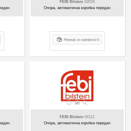
FEBI Bilstein
02034
редач
Опора, автоматична коробка передач
Немає в наявності
FEBI Bilstein
04112
редач
Опора, автоматична коробка передач