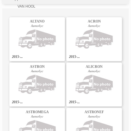
VAN HOOL
ALTANO
ACRON
Автобус
Автобус
2015-...
2015-...
ASTRON
ALICRON
Автобус
Автобус
2015-...
2015-...
ASTROMEGA
ASTRONEF
Автобус
Автобус