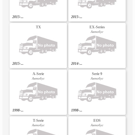
2015-...
2015-...
TX
EX-Series
Автобус
2015-...
2014-...
A-Serie
Serie 9
Автобус
Автобус
1998-...
1998-...
T-Serie
EOS
Автобус
Автобус