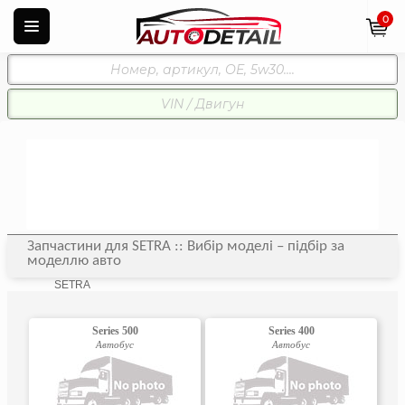
0
Запчастини для SETRA :: Вибір моделі – підбір за
моделлю авто
SETRA
Series 500
Series 400
Автобус
Автобус