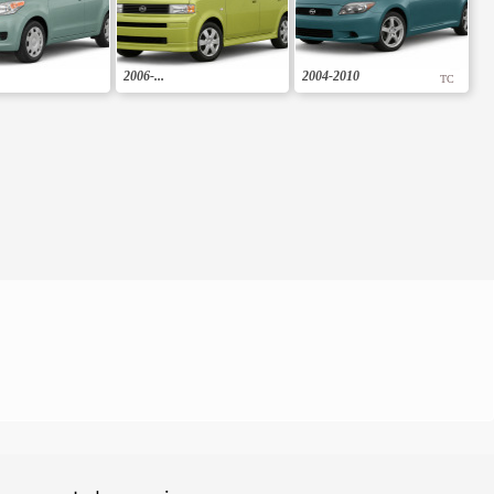
2006-...
2004-2010
TC