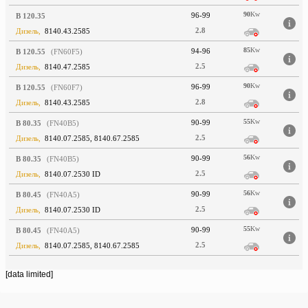
90
Kw
96-99
B 120.35
2.8
Дизель,
8140.43.2585
85
Kw
94-96
B 120.55
(FN60F5)
2.5
Дизель,
8140.47.2585
90
Kw
96-99
B 120.55
(FN60F7)
2.8
Дизель,
8140.43.2585
55
Kw
90-99
B 80.35
(FN40B5)
2.5
Дизель,
8140.07.2585, 8140.67.2585
56
Kw
90-99
B 80.35
(FN40B5)
2.5
Дизель,
8140.07.2530 ID
56
Kw
90-99
B 80.45
(FN40A5)
2.5
Дизель,
8140.07.2530 ID
55
Kw
90-99
B 80.45
(FN40A5)
2.5
Дизель,
8140.07.2585, 8140.67.2585
[data limited]