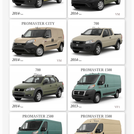
2014-...
2014-...
VM
PROMASTER CITY
700
Van
Пікап
2014-...
2014-...
VM
700
PROMASTER 1500
Пікап
Van
2014-...
2013-...
VF1
PROMASTER 2500
PROMASTER 3500
Van
Van