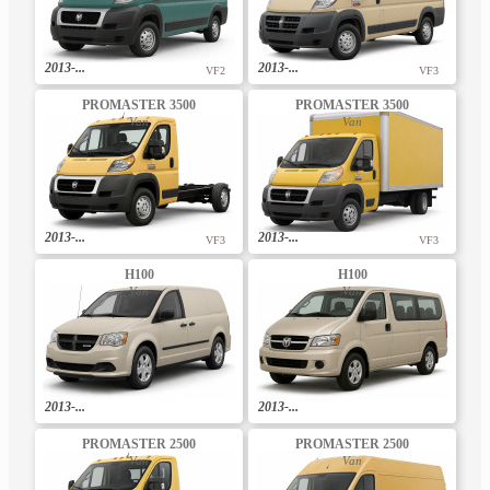
2013-...
2013-...
VF2
VF3
PROMASTER 3500
PROMASTER 3500
Van
Van
2013-...
2013-...
VF3
VF3
H100
H100
Van
Van
2013-...
2013-...
PROMASTER 2500
PROMASTER 2500
Van
Van