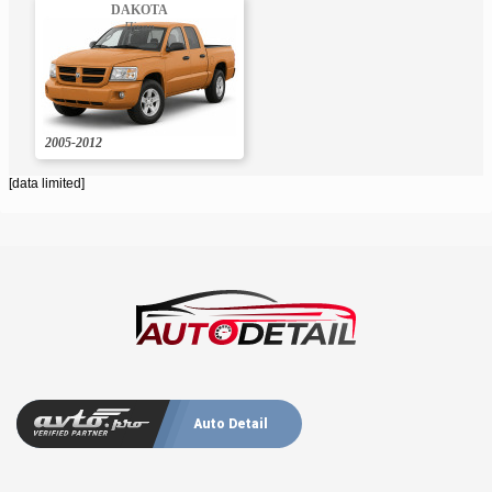
DAKOTA
Пікап
2005-2012
[data limited]
Auto Detail