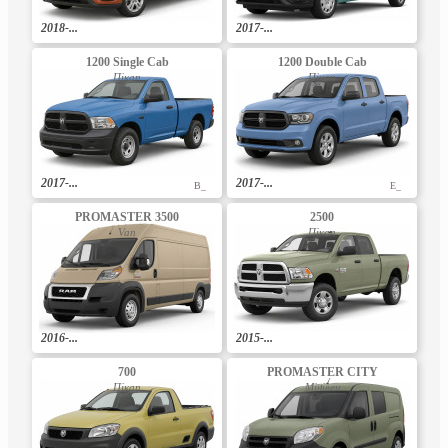
2018-...
2017-...
1200 Single Cab
1200 Double Cab
Пікап
Пікап
2017-...
2017-...
B_
E_
PROMASTER 3500
2500
Van
Пікап
2016-...
2015-...
700
PROMASTER CITY
Пікап
Мінівен