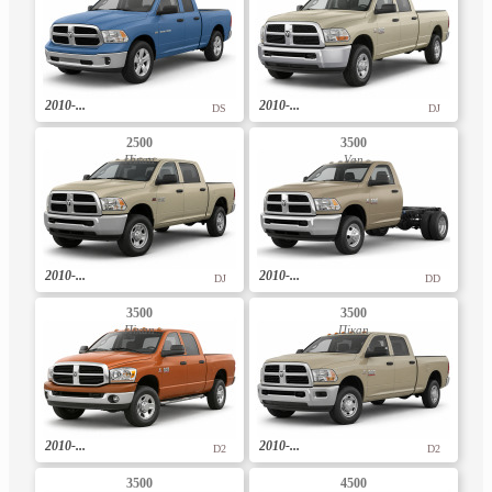
2010-...
2010-...
DS
DJ
2500
3500
Пікап
Van
2010-...
2010-...
DJ
DD
3500
3500
Пікап
Пікап
2010-...
2010-...
D2
D2
3500
4500