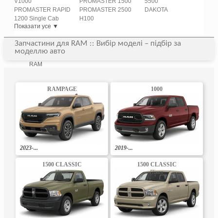
V1000
PROMASTER 1500
5500
PROMASTER RAPID
PROMASTER 2500
DAKOTA
1200 Single Cab
H100
Показати усе ▼
Запчастини для RAM :: Вибір моделі – підбір за
моделлю авто
RAM
RAMPAGE
1000
2023-...
2019-...
1500 CLASSIC
1500 CLASSIC
Пікап
Пікап