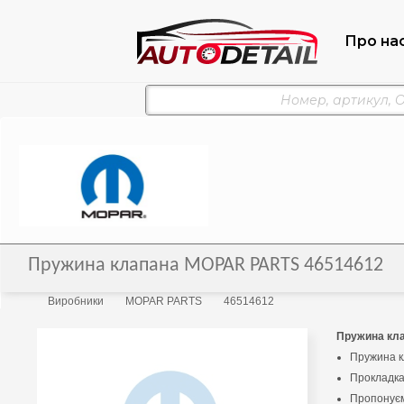
Про на
Пружина клапана MOPAR PARTS 46514612
Виробники
MOPAR PARTS
46514612
Пружина кл
Пружина к
Прокладк
Пропонуєм