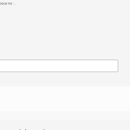
оси по : .