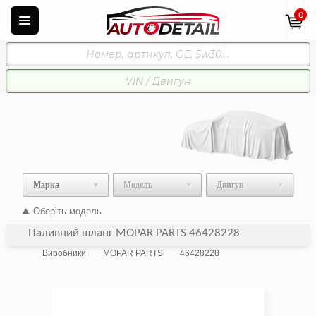
0
Марка
Модель
Двигун
Оберіть модель
Паливний шланг MOPAR PARTS 46428228
Виробники
MOPAR PARTS
46428228