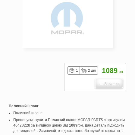
1089
1
2 дні
грн
В кошик
Паливний шланг
Паливний шланг
Пропонуємо купити Паливний шланг MOPAR PARTS з артикулом
46428228 за вигідною ціною Від
1089
грн. Дана деталь підходить
для моделей: . Замовляйте з доставкою або шукайте кроси по : .