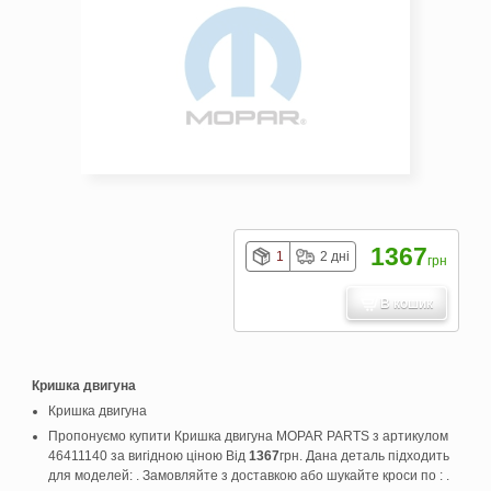
1367
1
2 дні
грн
В кошик
Кришка двигуна
Кришка двигуна
Пропонуємо купити Кришка двигуна MOPAR PARTS з артикулом
46411140 за вигідною ціною Від
1367
грн. Дана деталь підходить
для моделей: . Замовляйте з доставкою або шукайте кроси по : .