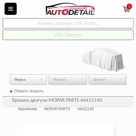
0
Марка
Модель
Двигун
Оберіть модель
Кришка двигуна MOPAR PARTS 46411140
Виробники
MOPAR PARTS
46411140