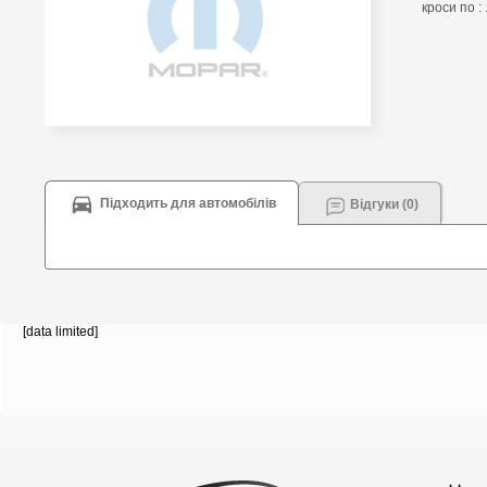
кроси по : 
Підходить для автомобілів
Відгуки (0)
[data limited]