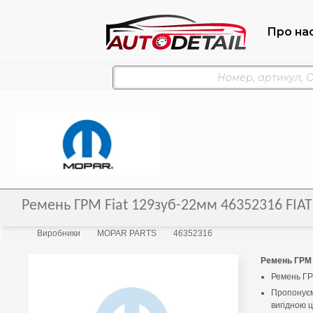
Про на
Ремень ГРМ Fiat 129зуб-22мм 46352316 FIA
Виробники
MOPAR PARTS
46352316
Ремень ГРМ 
Ремень ГР
Пропонуєм
вигідною 