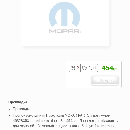
454
2
2 дні
грн
В кошик
Прокладка
Прокладка
Пропонуємо купити Прокладка MOPAR PARTS з артикулом
46328353 за вигідною ціною Від
454
грн. Дана деталь підходить
для моделей: . Замовляйте з доставкою або шукайте кроси по : .